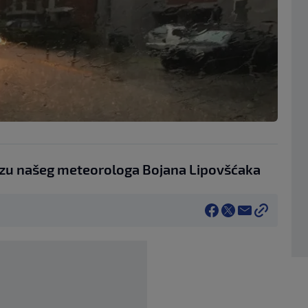
u našeg meteorologa Bojana Lipovšćaka