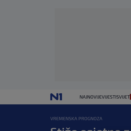
NAJNOVIJE
VIJESTI
SVIJET
VREMENSKA PROGNOZA