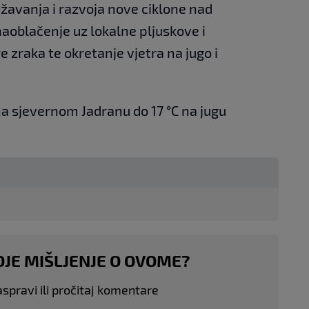
ližavanja i razvoja nove ciklone nad
oblačenje uz lokalne pljuskove i
 zraka te okretanje vjetra na jugo i
a sjevernom Jadranu do 17 °C na jugu
OJE MIŠLJENJE O OVOME?
aspravi ili pročitaj komentare