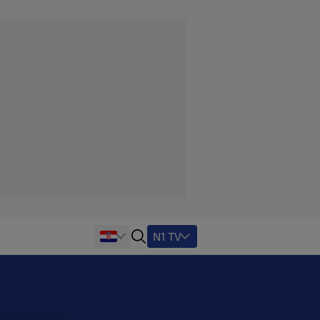
N1 TV