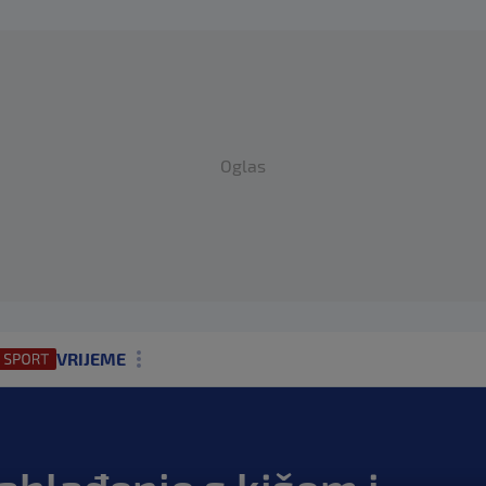
Oglas
VRIJEME
N1 TEME
REGIJA