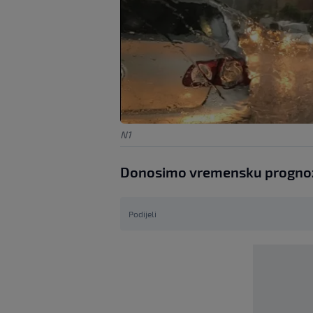
N1
Donosimo vremensku prognoz
Podijeli