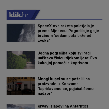
SpaceX-ova raketa poletjela je
prema Mjesecu: Pogodila je ga je
brzinom "sedam puta brže od
zvuka"
Jedna pogreška koju svi radi
uništava živicu tijekom ljeta: Evo
kako joj pomoći s koprivom
Mnogi kupci su se požalili na
proizvode iz Konzuma:
"Ispričavamo se, pojačat ćemo
nadzor"
Krvavi slapovi na Antarktici