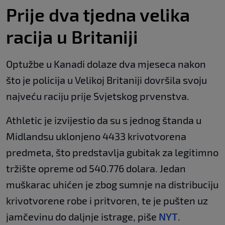
Prije dva tjedna velika
racija u Britaniji
Optužbe u Kanadi dolaze dva mjeseca nakon
što je policija u Velikoj Britaniji dovršila svoju
najveću raciju prije Svjetskog prvenstva.
Athletic je izvijestio da su s jednog štanda u
Midlandsu uklonjeno 4433 krivotvorena
predmeta, što predstavlja gubitak za legitimno
tržište opreme od 540.776 dolara. Jedan
muškarac uhićen je zbog sumnje na distribuciju
krivotvorene robe i pritvoren, te je pušten uz
jamčevinu do daljnje istrage, piše
NYT
.