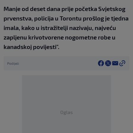
Manje od deset dana prije početka Svjetskog
prvenstva, policija u Torontu prošlog je tjedna
imala, kako u istražitelji nazivaju, najveću
zapljenu krivotvorene nogometne robe u
kanadskoj povijesti".
Podijeli
Oglas