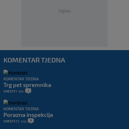
Oglas
KOMENTAR TJEDNA
KOMENTAR TJEDNA
Trg pet spremnika
5
VIJESTI
1. kol.
|
|
KOMENTAR TJEDNA
Porazna inspekcija
11
VIJESTI
25. srp.
|
|