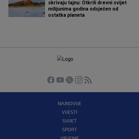
skrivaju tajnu: Otkrili drevni svijet
milijunima godina odsječen od
ostatka planeta
NAJNOVIJE
VIJESTI
SVIJET
SPORT
VRIJEME