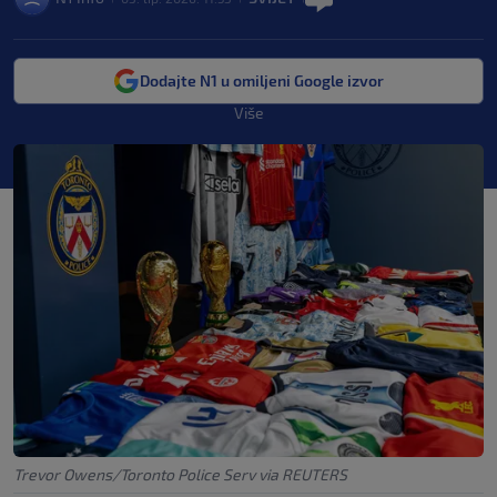
Dodajte N1 u omiljeni Google izvor
Više
Trevor Owens/Toronto Police Serv via REUTERS