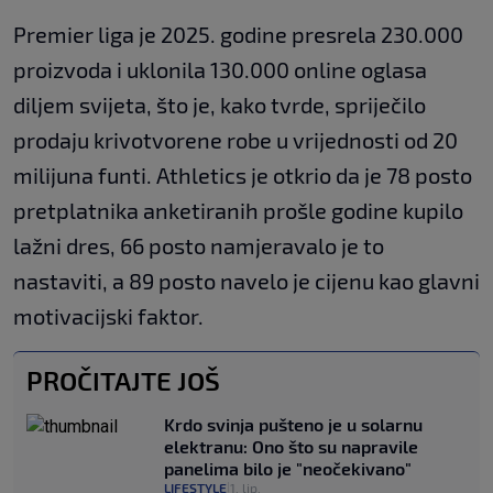
Premier liga je 2025. godine presrela 230.000
proizvoda i uklonila 130.000 online oglasa
diljem svijeta, što je, kako tvrde, spriječilo
prodaju krivotvorene robe u vrijednosti od 20
milijuna funti. Athletics je otkrio da je 78 posto
pretplatnika anketiranih prošle godine kupilo
lažni dres, 66 posto namjeravalo je to
nastaviti, a 89 posto navelo je cijenu kao glavni
motivacijski faktor.
PROČITAJTE JOŠ
Krdo svinja pušteno je u solarnu
elektranu: Ono što su napravile
panelima bilo je "neočekivano"
LIFESTYLE
1. lip.
|