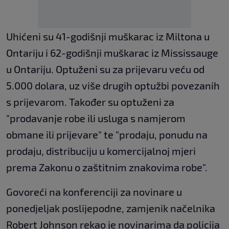
Uhićeni su 41-godišnji muškarac iz Miltona u
Ontariju i 62-godišnji muškarac iz Mississauge
u Ontariju. Optuženi su za prijevaru veću od
5.000 dolara, uz više drugih optužbi povezanih
s prijevarom. Također su optuženi za
"prodavanje robe ili usluga s namjerom
obmane ili prijevare" te "prodaju, ponudu na
prodaju, distribuciju u komercijalnoj mjeri
prema Zakonu o zaštitnim znakovima robe".
Govoreći na konferenciji za novinare u
ponedjeljak poslijepodne, zamjenik načelnika
Robert Johnson rekao je novinarima da policija