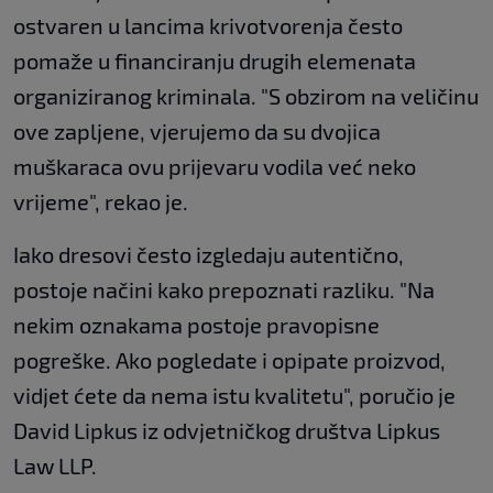
ostvaren u lancima krivotvorenja često
pomaže u financiranju drugih elemenata
organiziranog kriminala. "S obzirom na veličinu
ove zapljene, vjerujemo da su dvojica
muškaraca ovu prijevaru vodila već neko
vrijeme", rekao je.
Iako dresovi često izgledaju autentično,
postoje načini kako prepoznati razliku. "Na
nekim oznakama postoje pravopisne
pogreške. Ako pogledate i opipate proizvod,
vidjet ćete da nema istu kvalitetu", poručio je
David Lipkus iz odvjetničkog društva Lipkus
Law LLP.