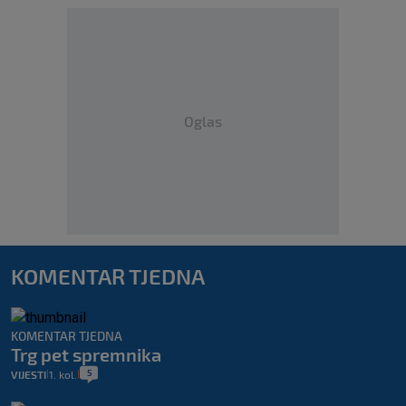
Oglas
KOMENTAR TJEDNA
KOMENTAR TJEDNA
Trg pet spremnika
5
VIJESTI
1. kol.
|
|