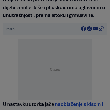
dijelu zemlje, kiše i pljuskova ima uglavnom u
unutrašnjosti, prema istoku i grmljavine.
Podijeli
Oglas
U nastavku
utorka
jače
naoblačenje s kišom i