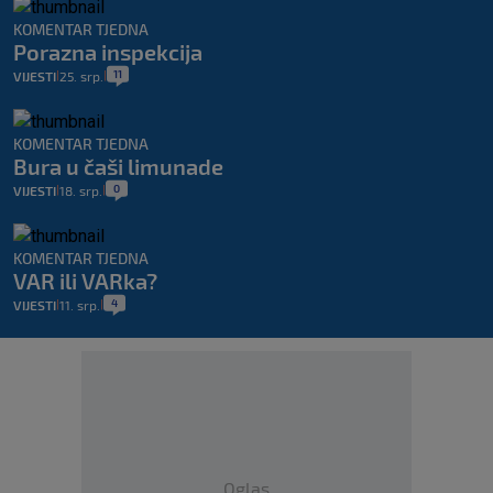
KOMENTAR TJEDNA
Porazna inspekcija
11
VIJESTI
25. srp.
|
|
KOMENTAR TJEDNA
Bura u čaši limunade
0
VIJESTI
18. srp.
|
|
KOMENTAR TJEDNA
VAR ili VARka?
4
VIJESTI
11. srp.
|
|
Oglas