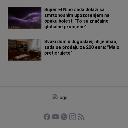
Super El Niño sada dolazi sa
smrtonosnim upozorenjem na
opaku bolest: "To su značajne
globalne promjene"
Svaki dom u Jugoslaviji ih je imao,
sada se prodaju za 200 eura: "Malo
pretjerujete"