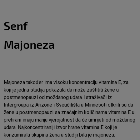
Senf
Majoneza
Majoneza također ima visoku koncentraciju vitamina E, za
koji je jedna studija pokazala da može zaštititi žene u
postmenopauzi od moždanog udara. Istraživači iz
Intergroupa iz Arizone i Sveučilišta u Minnesoti otkrili su da
žene u postmenopauzi sa značajnim količinama vitamina E u
prehrani imaju manju vjerojatnost da će umrijeti od moždanog
udara. Najkoncentriraniji izvor hrane vitamina E koji je
konzumirala skupina žena u studiji bila je majoneza.