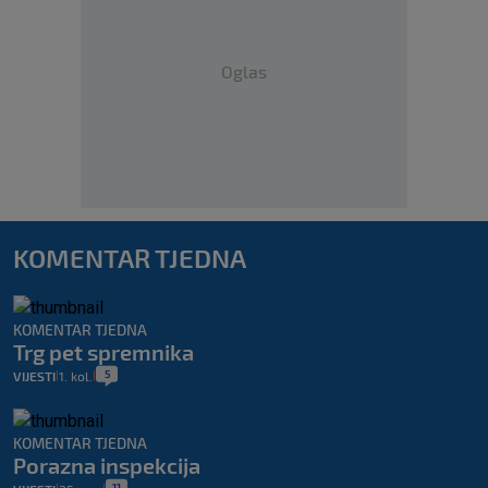
Oglas
KOMENTAR TJEDNA
KOMENTAR TJEDNA
Trg pet spremnika
5
VIJESTI
1. kol.
|
|
KOMENTAR TJEDNA
Porazna inspekcija
11