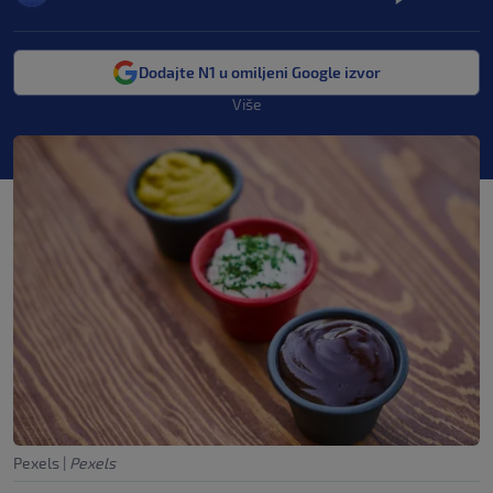
Dodajte N1 u omiljeni Google izvor
Više
Pexels
|
Pexels