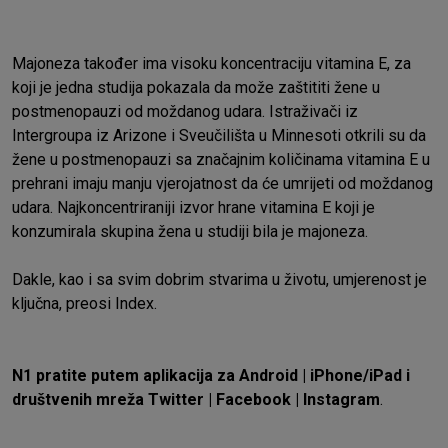
Majoneza također ima visoku koncentraciju vitamina E, za
koji je jedna studija pokazala da može zaštititi žene u
postmenopauzi od moždanog udara. Istraživači iz
Intergroupa iz Arizone i Sveučilišta u Minnesoti otkrili su da
žene u postmenopauzi sa značajnim količinama vitamina E u
prehrani imaju manju vjerojatnost da će umrijeti od moždanog
udara. Najkoncentriraniji izvor hrane vitamina E koji je
konzumirala skupina žena u studiji bila je majoneza.
Dakle, kao i sa svim dobrim stvarima u životu, umjerenost je
ključna, preosi
Index
.
N1 pratite putem aplikacija za
Android
|
iPhone/iPad
i
društvenih mreža
Twitter
|
Facebook
|
Instagram
.