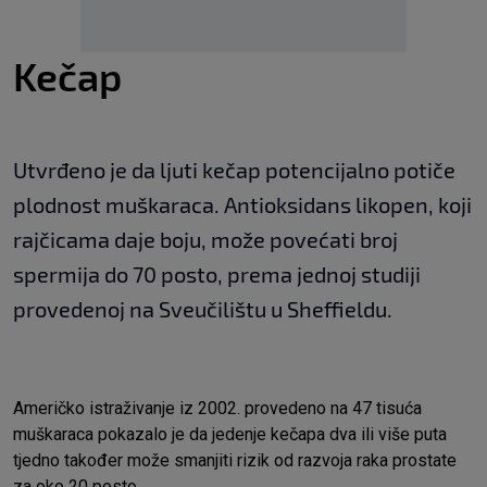
Kečap
Utvrđeno je da ljuti kečap potencijalno potiče
plodnost muškaraca. Antioksidans likopen, koji
rajčicama daje boju, može povećati broj
spermija do 70 posto, prema jednoj studiji
provedenoj na Sveučilištu u Sheffieldu.
Američko istraživanje iz 2002. provedeno na 47 tisuća
muškaraca pokazalo je da jedenje kečapa dva ili više puta
tjedno također može smanjiti rizik od razvoja raka prostate
za oko 20 posto.