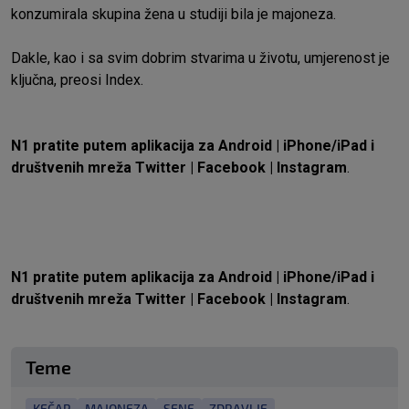
konzumirala skupina žena u studiji bila je majoneza.
Dakle, kao i sa svim dobrim stvarima u životu, umjerenost je
ključna, preosi
Index
.
N1 pratite putem aplikacija za
Android
|
iPhone/iPad
i
društvenih mreža
Twitter
|
Facebook
|
Instagram
.
N1 pratite putem aplikacija za
Android
|
iPhone/iPad
i
društvenih mreža
Twitter
|
Facebook
|
Instagram
.
Teme
KEČAP
MAJONEZA
SENF
ZDRAVLJE