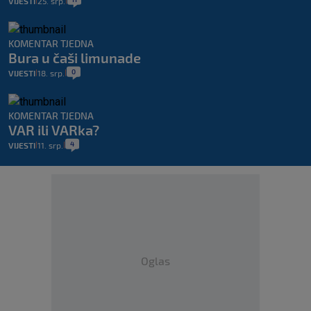
VIJESTI
25. srp.
|
|
KOMENTAR TJEDNA
Bura u čaši limunade
0
VIJESTI
18. srp.
|
|
KOMENTAR TJEDNA
VAR ili VARka?
4
VIJESTI
11. srp.
|
|
Oglas