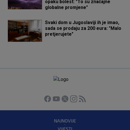
opaku bolest: "To su značajne
globalne promjene"
Svaki dom u Jugoslaviji ih je imao,
sada se prodaju za 200 eura: "Malo
pretjerujete"
NAJNOVIJE
VIJESTI