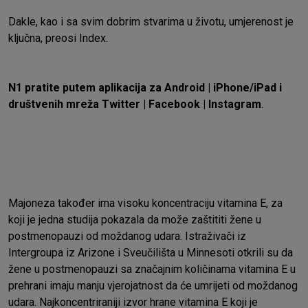
Dakle, kao i sa svim dobrim stvarima u životu, umjerenost je
ključna, preosi
Index
.
N1 pratite putem aplikacija za
Android
|
iPhone/iPad
i
društvenih mreža
Twitter
|
Facebook
|
Instagram
.
Majoneza također ima visoku koncentraciju vitamina E, za
koji je jedna studija pokazala da može zaštititi žene u
postmenopauzi od moždanog udara. Istraživači iz
Intergroupa iz Arizone i Sveučilišta u Minnesoti otkrili su da
žene u postmenopauzi sa značajnim količinama vitamina E u
prehrani imaju manju vjerojatnost da će umrijeti od moždanog
udara. Najkoncentriraniji izvor hrane vitamina E koji je