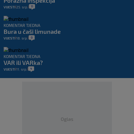
Porazna inspekcija
11
VIJESTI
25. srp.
|
|
KOMENTAR TJEDNA
Bura u čaši limunade
0
VIJESTI
18. srp.
|
|
KOMENTAR TJEDNA
VAR ili VARka?
4
VIJESTI
11. srp.
|
|
Oglas