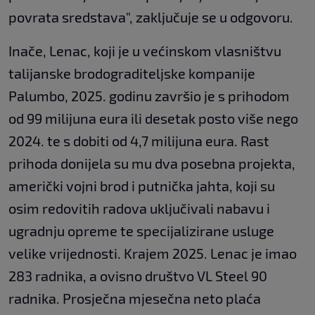
povrata sredstava", zaključuje se u odgovoru.
Inače, Lenac, koji je u većinskom vlasništvu
talijanske brodograditeljske kompanije
Palumbo, 2025. godinu završio je s prihodom
od 99 milijuna eura ili desetak posto više nego
2024. te s dobiti od 4,7 milijuna eura. Rast
prihoda donijela su mu dva posebna projekta,
američki vojni brod i putnička jahta, koji su
osim redovitih radova uključivali nabavu i
ugradnju opreme te specijalizirane usluge
velike vrijednosti. Krajem 2025. Lenac je imao
283 radnika, a ovisno društvo VL Steel 90
radnika. Prosječna mjesečna neto plaća