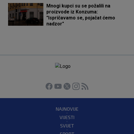
Mnogi kupci su se požalili na
proizvode iz Konzuma:
"Ispričavamo se, pojačat ćemo
nadzor"
NAJNOVIJE
VIJESTI
SVIJET
SPORT