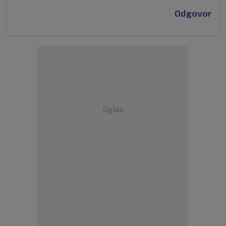
Odgovor
Oglas