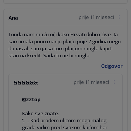
prije 11 mjeseci
Ana
I onda nam mažu oći kako Hrvati dobro žive. Ja
sam imala puno manju plaću prije 7 godina nego
danas ali sam ja sa tom plaćom mogla kupiti
stan na kredit. Sada to ne bi mogla.
Odgovor
prije 11 mjeseci
&&&&&&
@zztop
Kako sve znate.
"..... Kad prođem ulicom moga malog
grada vidim pred svakom kućom bar