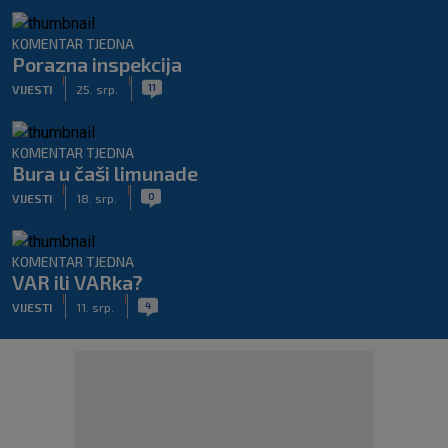
KOMENTAR TJEDNA
Porazna inspekcija
|
|
11
VIJESTI
25. srp.
KOMENTAR TJEDNA
Bura u čaši limunade
|
|
0
VIJESTI
18. srp.
KOMENTAR TJEDNA
VAR ili VARka?
|
|
4
VIJESTI
11. srp.