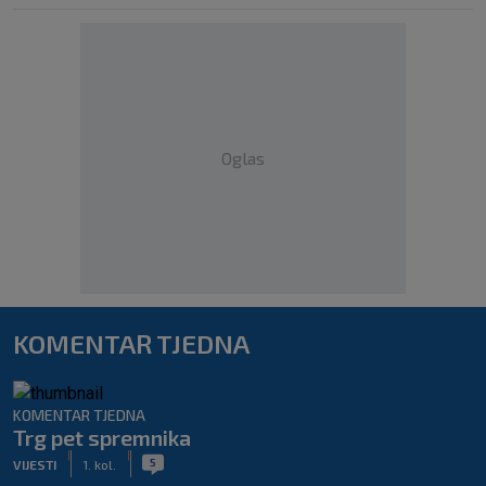
Oglas
KOMENTAR TJEDNA
KOMENTAR TJEDNA
Trg pet spremnika
|
|
5
VIJESTI
1. kol.