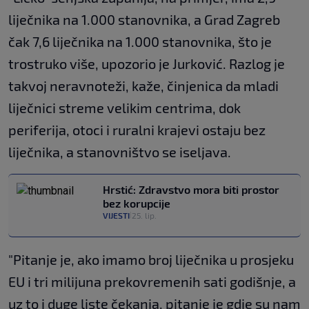
liječnika na 1.000 stanovnika, a Grad Zagreb
čak 7,6 liječnika na 1.000 stanovnika, što je
trostruko više, upozorio je Jurković. Razlog je
takvoj neravnoteži, kaže, činjenica da mladi
liječnici streme velikim centrima, dok
periferija, otoci i ruralni krajevi ostaju bez
liječnika, a stanovništvo se iseljava.
Hrstić: Zdravstvo mora biti prostor
bez korupcije
VIJESTI
25. lip.
|
"Pitanje je, ako imamo broj liječnika u prosjeku
EU i tri milijuna prekovremenih sati godišnje, a
uz to i duge liste čekanja, pitanje je gdje su nam