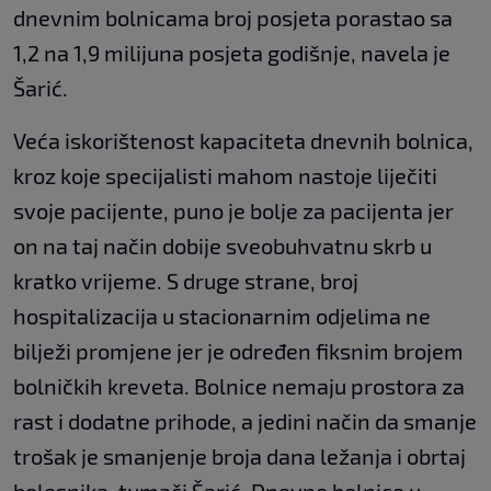
dnevnim bolnicama broj posjeta porastao sa
1,2 na 1,9 milijuna posjeta godišnje, navela je
Šarić.
Veća iskorištenost kapaciteta dnevnih bolnica,
kroz koje specijalisti mahom nastoje liječiti
svoje pacijente, puno je bolje za pacijenta jer
on na taj način dobije sveobuhvatnu skrb u
kratko vrijeme. S druge strane, broj
hospitalizacija u stacionarnim odjelima ne
bilježi promjene jer je određen fiksnim brojem
bolničkih kreveta. Bolnice nemaju prostora za
rast i dodatne prihode, a jedini način da smanje
trošak je smanjenje broja dana ležanja i obrtaj