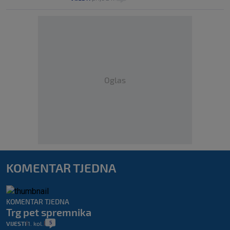
Oglas
KOMENTAR TJEDNA
KOMENTAR TJEDNA
Trg pet spremnika
5
VIJESTI
1. kol.
|
|