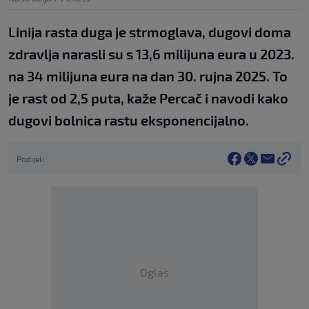
Linija rasta duga je strmoglava, dugovi doma
zdravlja narasli su s 13,6 milijuna eura u 2023.
na 34 milijuna eura na dan 30. rujna 2025. To
je rast od 2,5 puta, kaže Percač i navodi kako
dugovi bolnica rastu eksponencijalno.
Podijeli
Oglas