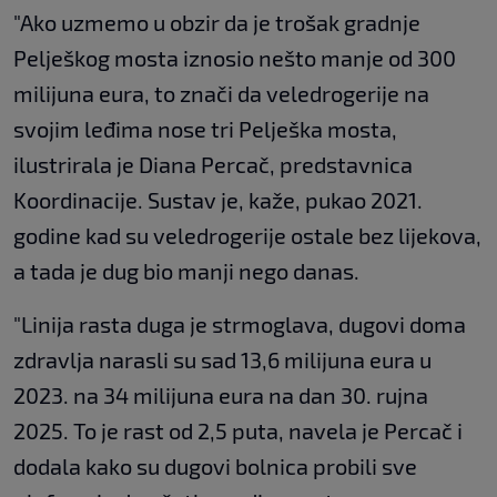
"Ako uzmemo u obzir da je trošak gradnje
Pelješkog mosta iznosio nešto manje od 300
milijuna eura, to znači da veledrogerije na
svojim leđima nose tri Pelješka mosta,
ilustrirala je Diana Percač, predstavnica
Koordinacije. Sustav je, kaže, pukao 2021.
godine kad su veledrogerije ostale bez lijekova,
a tada je dug bio manji nego danas.
"Linija rasta duga je strmoglava, dugovi doma
zdravlja narasli su sad 13,6 milijuna eura u
2023. na 34 milijuna eura na dan 30. rujna
2025. To je rast od 2,5 puta, navela je Percač i
dodala kako su dugovi bolnica probili sve