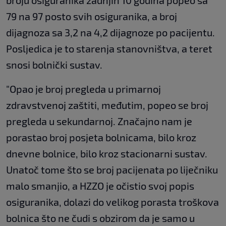
broju osiguranika zadnjih 10 godina popeo sa
79 na 97 posto svih osiguranika, a broj
dijagnoza sa 3,2 na 4,2 dijagnoze po pacijentu.
Posljedica je to starenja stanovništva, a teret
snosi bolnički sustav.
"Opao je broj pregleda u primarnoj
zdravstvenoj zaštiti, međutim, popeo se broj
pregleda u sekundarnoj. Značajno nam je
porastao broj posjeta bolnicama, bilo kroz
dnevne bolnice, bilo kroz stacionarni sustav.
Unatoč tome što se broj pacijenata po liječniku
malo smanjio, a HZZO je očistio svoj popis
osiguranika, dolazi do velikog porasta troškova
bolnica što ne čudi s obzirom da je samo u