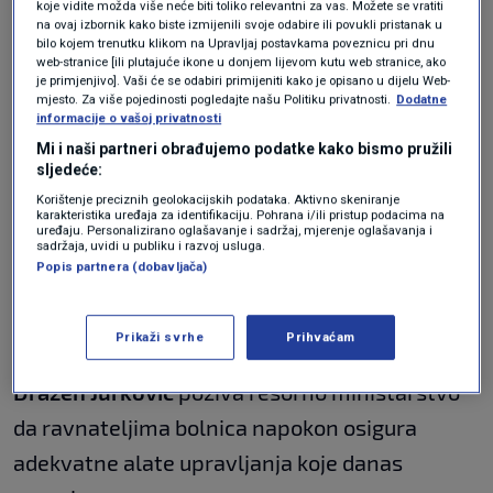
koje vidite možda više neće biti toliko relevantni za vas. Možete se vratiti
od 210 do 280 dana. Znatno bolje poslovanje
na ovaj izbornik kako biste izmijenili svoje odabire ili povukli pristanak u
bilo kojem trenutku klikom na Upravljaj postavkama poveznicu pri dnu
bilježe jedino zavodi za javno zdravstvo i
web-stranice [ili plutajuće ikone u donjem lijevom kutu web stranice, ako
je primjenjivo]. Vaši će se odabiri primijeniti kako je opisano u dijelu Web-
domovi zdravlja, iako su i oni ostvarili
mjesto. Za više pojedinosti pogledajte našu Politiku privatnosti.
Dodatne
informacije o vašoj privatnosti
negativni financijski rezultat.
Mi i naši partneri obrađujemo podatke kako bismo pružili
sljedeće:
Dug veledrogerijama za lijekove
Korištenje preciznih geolokacijskih podataka. Aktivno skeniranje
premašio 800 milijuna eura, prijete
karakteristika uređaja za identifikaciju. Pohrana i/ili pristup podacima na
ovrhe za 34 bolnice
uređaju. Personalizirano oglašavanje i sadržaj, mjerenje oglašavanja i
sadržaja, uvidi u publiku i razvoj usluga.
VIJESTI
15. lis.
|
Popis partnera (dobavljača)
Zbog negativnog trenda u poslovanju bolnica
Prikaži svrhe
Prihvaćam
koji se samo pogoršava, direktor UPUZ-a
Dražen Jurković
poziva resorno ministarstvo
da ravnateljima bolnica napokon osigura
adekvatne alate upravljanja koje danas