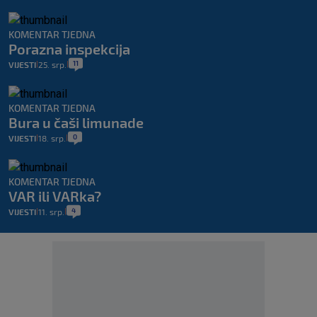
KOMENTAR TJEDNA
Porazna inspekcija
11
VIJESTI
25. srp.
|
|
KOMENTAR TJEDNA
Bura u čaši limunade
0
VIJESTI
18. srp.
|
|
KOMENTAR TJEDNA
VAR ili VARka?
4
VIJESTI
11. srp.
|
|