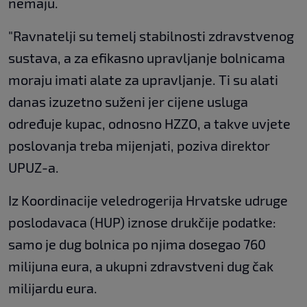
nemaju.
"Ravnatelji su temelj stabilnosti zdravstvenog
sustava, a za efikasno upravljanje bolnicama
moraju imati alate za upravljanje. Ti su alati
danas izuzetno suženi jer cijene usluga
određuje kupac, odnosno HZZO, a takve uvjete
poslovanja treba mijenjati, poziva direktor
UPUZ-a.
Iz Koordinacije veledrogerija Hrvatske udruge
poslodavaca (HUP) iznose drukčije podatke:
samo je dug bolnica po njima dosegao 760
milijuna eura, a ukupni zdravstveni dug čak
milijardu eura.