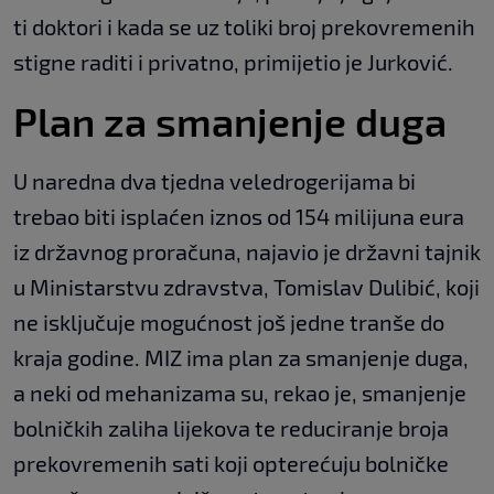
ti doktori i kada se uz toliki broj prekovremenih
stigne raditi i privatno, primijetio je Jurković.
Plan za smanjenje duga
U naredna dva tjedna veledrogerijama bi
trebao biti isplaćen iznos od 154 milijuna eura
iz državnog proračuna, najavio je državni tajnik
u Ministarstvu zdravstva, Tomislav Dulibić, koji
ne isključuje mogućnost još jedne tranše do
kraja godine. MIZ ima plan za smanjenje duga,
a neki od mehanizama su, rekao je, smanjenje
bolničkih zaliha lijekova te reduciranje broja
prekovremenih sati koji opterećuju bolničke