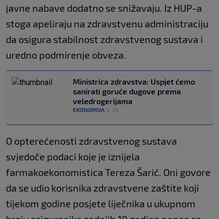
javne nabave dodatno se snižavaju. Iz HUP-a
stoga apeliraju na zdravstvenu administraciju
da osigura stabilnost zdravstvenog sustava i
uredno podmirenje obveza.
Ministrica zdravstva: Uspjet ćemo
sanirati goruće dugove prema
veledrogerijama
EKONOMIJA
3. lis.
|
O opterećenosti zdravstvenog sustava
svjedoče podaci koje je iznijela
farmakoekonomistica Tereza Šarić. Oni govore
da se udio korisnika zdravstvene zaštite koji
tijekom godine posjete liječnika u ukupnom