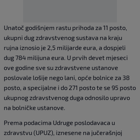
Unatoč godišnjem rastu prihoda za 11 posto,
ukupni dug zdravstvenog sustava na kraju
rujna iznosio je 2,5 milijarde eura, a dospjeli
dug 784 milijuna eura. U prvih devet mjeseci
ove godine sve su zdravstvene ustanove
poslovale lošije nego lani, opće bolnice za 38
posto, a specijalne i do 271 posto te se 95 posto
ukupnog zdravstvenog duga odnosilo upravo
na bolničke ustanove.
Prema podacima Udruge poslodavaca u
zdravstvu (UPUZ), iznesene na jučerašnjoj