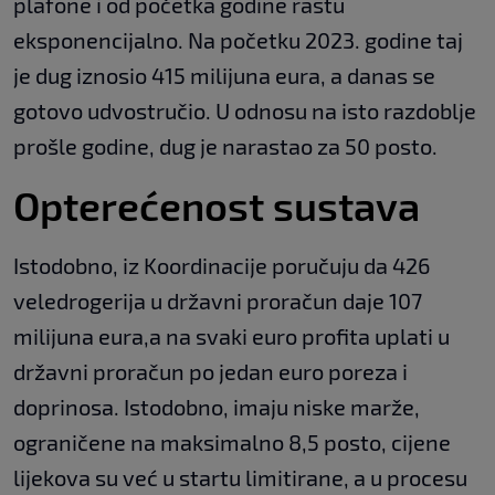
plafone i od početka godine rastu
eksponencijalno. Na početku 2023. godine taj
je dug iznosio 415 milijuna eura, a danas se
gotovo udvostručio. U odnosu na isto razdoblje
prošle godine, dug je narastao za 50 posto.
Opterećenost sustava
Istodobno, iz Koordinacije poručuju da 426
veledrogerija u državni proračun daje 107
milijuna eura,a na svaki euro profita uplati u
državni proračun po jedan euro poreza i
doprinosa. Istodobno, imaju niske marže,
ograničene na maksimalno 8,5 posto, cijene
lijekova su već u startu limitirane, a u procesu