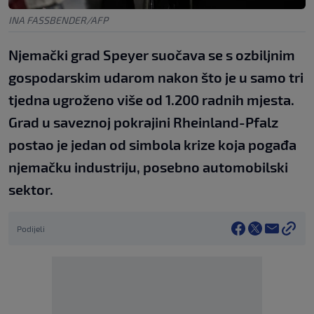
INA FASSBENDER/AFP
Njemački grad Speyer suočava se s ozbiljnim
gospodarskim udarom nakon što je u samo tri
tjedna ugroženo više od 1.200 radnih mjesta.
Grad u saveznoj pokrajini Rheinland-Pfalz
postao je jedan od simbola krize koja pogađa
njemačku industriju, posebno automobilski
sektor.
Podijeli