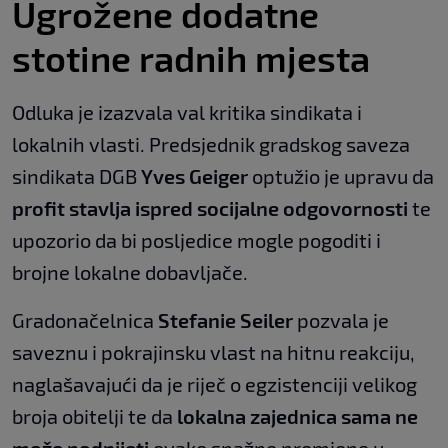
Ugrožene dodatne
stotine radnih mjesta
Odluka je izazvala val kritika sindikata i
lokalnih vlasti. Predsjednik gradskog saveza
sindikata DGB
Yves Geiger
optužio je upravu da
profit stavlja ispred socijalne odgovornosti
te
upozorio da bi posljedice mogle pogoditi i
brojne lokalne dobavljače.
Gradonačelnica
Stefanie Seiler
pozvala je
saveznu i pokrajinsku vlast na hitnu reakciju,
naglašavajući da je riječ o egzistenciji velikog
broja obitelji te da
lokalna zajednica sama ne