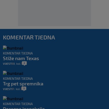
KOMENTAR TJEDNA
KOMENTAR TJEDNA
Stiže nam Texas
2
VIJESTI
8. kol.
|
|
KOMENTAR TJEDNA
Trg pet spremnika
5
VIJESTI
1. kol.
|
|
KOMENTAR TJEDNA
Porazna inspekcija