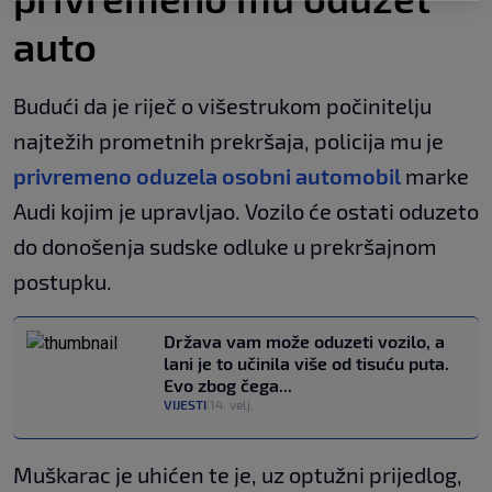
auto
Budući da je riječ o višestrukom počinitelju
najtežih prometnih prekršaja, policija mu je
privremeno oduzela osobni automobil
marke
Audi kojim je upravljao. Vozilo će ostati oduzeto
do donošenja sudske odluke u prekršajnom
postupku.
Država vam može oduzeti vozilo, a
lani je to učinila više od tisuću puta.
Evo zbog čega...
VIJESTI
14. velj.
|
Muškarac je uhićen te je, uz optužni prijedlog,