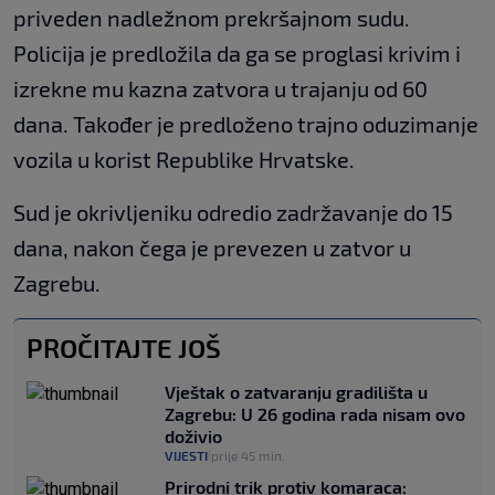
priveden nadležnom prekršajnom sudu.
Policija je predložila da ga se proglasi krivim i
izrekne mu kazna zatvora u trajanju od 60
dana. Također je predloženo trajno oduzimanje
vozila u korist Republike Hrvatske.
Sud je okrivljeniku odredio zadržavanje do 15
dana, nakon čega je prevezen u zatvor u
Zagrebu.
PROČITAJTE JOŠ
Vještak o zatvaranju gradilišta u
Zagrebu: U 26 godina rada nisam ovo
doživio
VIJESTI
prije 45 min.
|
Prirodni trik protiv komaraca: