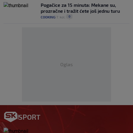
Pogačice za 15 minuta: Mekane su,
prozračne i tražit ćete još jednu turu
0
COOKING
7. kol.
|
|
Oglas
SPORT