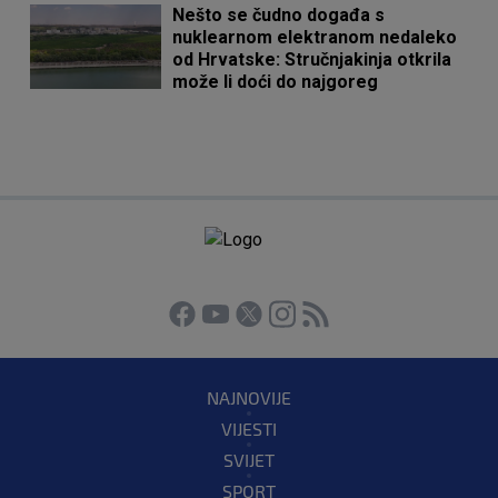
Nešto se čudno događa s
nuklearnom elektranom nedaleko
od Hrvatske: Stručnjakinja otkrila
može li doći do najgoreg
NAJNOVIJE
VIJESTI
SVIJET
SPORT