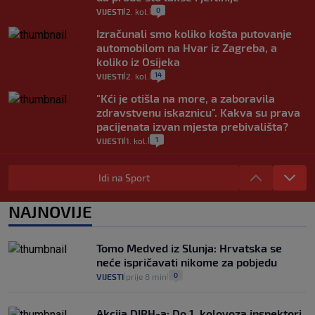
0
VIJESTI
2. kol.
|
|
Izračunali smo koliko košta putovanje
automobilom na Hvar iz Zagreba, a
koliko iz Osijeka
14
VIJESTI
2. kol.
|
|
"Kći je otišla na more, a zaboravila
zdravstvenu iskaznicu". Kakva su prava
pacijenata izvan mjesta prebivališta?
1
VIJESTI
1. kol.
|
|
Provjerili smo "što ćemo onda" ako
Plenković na 15 dana ukine mjere: "Ne bi
Idi na Sport
se dogodilo ništa. Vlada se zaljubila u te
intervencije"
NAJNOVIJE
25
VIJESTI
30. srp.
|
|
Analitičar o Mostu: Oni su u yin-yang
Tomo Medved iz Slunja: Hrvatska se
poziciji i imaju drugog najpoznatijeg
neće ispričavati nikome za pobjedu
bravara u povijesti Hrvatske
0
VIJESTI
prije 8 min
|
|
16
VIJESTI
30. srp.
|
|
Akcija DIRH-a: Do 1. kolovoza inspektori