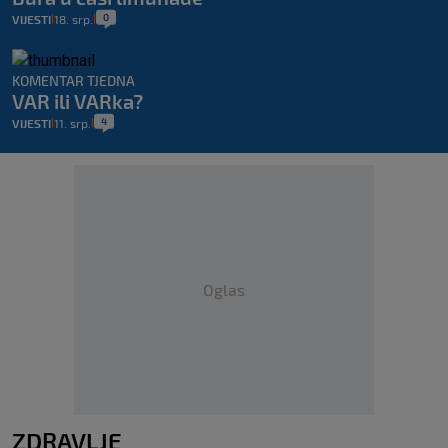
0
VIJESTI
18. srp.
|
|
KOMENTAR TJEDNA
VAR ili VARka?
4
VIJESTI
11. srp.
|
|
Oglas
ZDRAVLJE