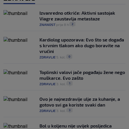
Izvanredno otkriće: Aktivni sastojak
Viagre zaustavlja metastaze
2
ZNANOST
prije 8 h
|
|
Kardiolog upozorava: Evo što se događa
s krvnim tlakom ako dugo boravite na
vrućini
0
ZDRAVLJE
5. kol.
|
|
Toplinski valovi jače pogađaju žene nego
muškarce. Evo zašto
1
ZDRAVLJE
3. kol.
|
|
Ovo je najnezdravije ulje za kuhanje, a
gotovo svi ga koriste svaki dan
3
ZDRAVLJE
3. kol.
|
|
Bol u koljenu nije uvijek posljedica