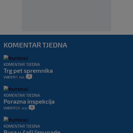
KOMENTAR TJEDNA
KOMENTAR TJEDNA
Trg pet spremnika
5
VIJESTI
1. kol.
|
|
KOMENTAR TJEDNA
Porazna inspekcija
11
VIJESTI
25. srp.
|
|
KOMENTAR TJEDNA
Bura u čaši limunade