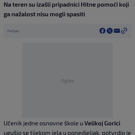
Na teren su izašli pripadnici Hitne pomoći koji
ga nažalost nisu mogli spasiti
Podijeli
Oglas
Učenik jedne osnovne škole u
Velikoj Gorici
ugušio se tijekom jela u ponedjeljak, potvrdio je