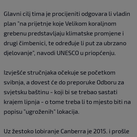
Glavni cilj tima je procijeniti odgovara li vladin
plan "na prijetnje koje Velikom koraljnom
grebenu predstavljaju klimatske promjene i
drugi čimbenici, te određuje li put za ubrzano
djelovanje", navodi UNESCO u priopćenju.
Izvješće stručnjaka očekuje se početkom
svibnja, a dovest će do preporuke Odboru za
svjetsku baštinu - koji bi se trebao sastati
krajem lipnja - o tome treba li to mjesto biti na
popisu "ugroženih" lokacija.
Uz žestoko lobiranje Canberra je 2015. i prošle