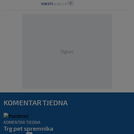
1
VIJESTI
prije 2 h
|
|
Oglas
KOMENTAR TJEDNA
KOMENTAR TJEDNA
Trg pet spremnika