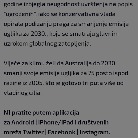
godine izbjegla neugodnost uvrštenja na popis
"ugroženih", iako se konzervativna vlada
opirala podizanju praga za smanjenje emisija
ugljika za 2030., koje se smatraju glavnim
uzrokom globalnog zatopljenja.
Vijeće za klimu želi da Australija do 2030.
smanji svoje emisije ugljika za 75 posto ispod
razine iz 2005. što je gotovo tri puta više od
vladinog cilja.
N1 pratite putem aplikacija
za
Android
|
iPhone/iPad
i društvenih
mreža
Twitter
|
Facebook
|
Instagram.