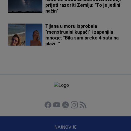
prijeti razoriti Zemlju: "To je jedini
način"
Tijana u moru isprobala
"menstrualni kupaći" i zapanjila
mnoge: "Bila sam preko 4 sata na
plaži..."
NAJNOVIJE