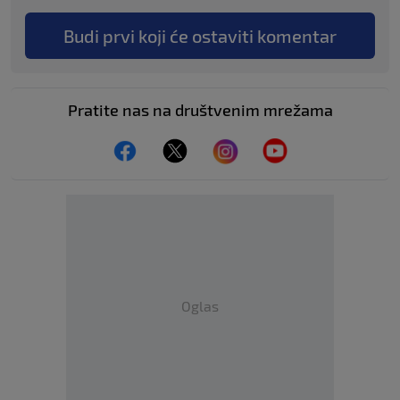
Budi prvi koji će ostaviti komentar
Pratite nas na društvenim mrežama
Oglas