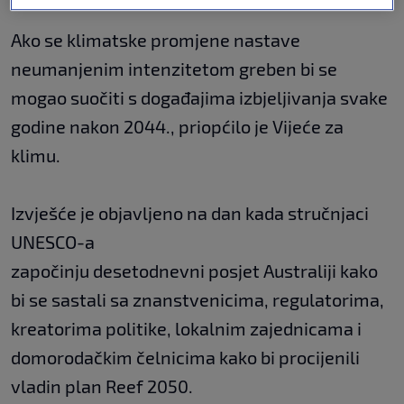
Ako se klimatske promjene nastave
neumanjenim intenzitetom greben bi se
mogao suočiti s događajima izbjeljivanja svake
godine nakon 2044., priopćilo je Vijeće za
klimu.
Izvješće je objavljeno na dan kada stručnjaci
UNESCO-a
započinju desetodnevni posjet Australiji kako
bi se sastali sa znanstvenicima, regulatorima,
kreatorima politike, lokalnim zajednicama i
domorodačkim čelnicima kako bi procijenili
vladin plan Reef 2050.