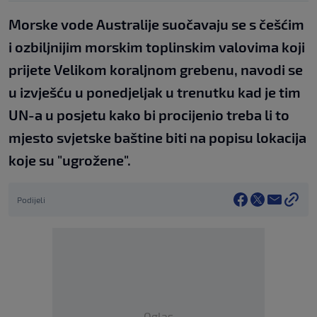
Morske vode Australije suočavaju se s češćim
i ozbiljnijim morskim toplinskim valovima koji
prijete Velikom koraljnom grebenu, navodi se
u izvješću u ponedjeljak u trenutku kad je tim
UN-a u posjetu kako bi procijenio treba li to
mjesto svjetske baštine biti na popisu lokacija
koje su "ugrožene".
Podijeli
Oglas