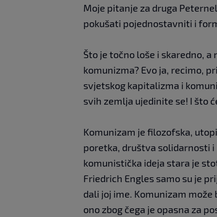
Moje pitanje za druga Peternel
pokušati pojednostavniti i form
Što je točno loše i skaredno, a
komunizma? Evo ja, recimo, p
svjetskog kapitalizma i komuni
svih zemlja ujedinite se! I što
Komunizam je filozofska, utop
poretka, društva solidarnosti i
komunistička ideja stara je sto
Friedrich Engles samo su je prij
dali joj ime. Komunizam može b
ono zbog čega je opasna za po