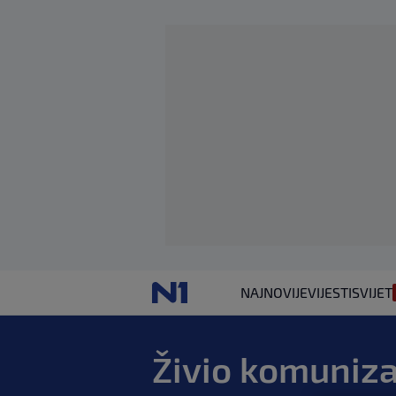
NAJNOVIJE
VIJESTI
SVIJET
Živio komuniz