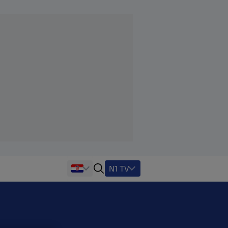
N1 TV