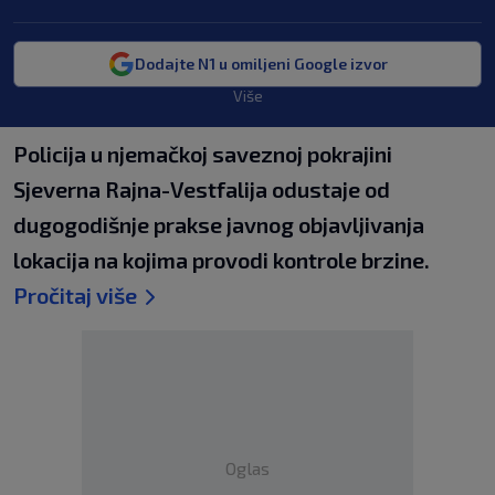
Dodajte N1 u omiljeni Google izvor
Više
Policija u njemačkoj saveznoj pokrajini
Sjeverna Rajna-Vestfalija odustaje od
dugogodišnje prakse javnog objavljivanja
lokacija na kojima provodi kontrole brzine.
Pročitaj više
Oglas