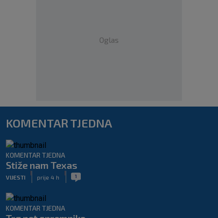
Oglas
KOMENTAR TJEDNA
KOMENTAR TJEDNA
Stiže nam Texas
|
|
1
VIJESTI
prije 4 h
KOMENTAR TJEDNA