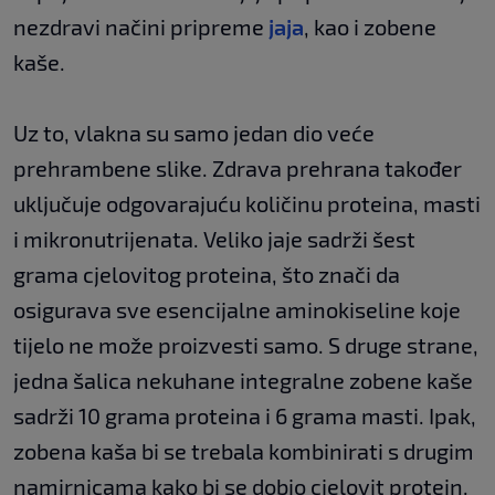
nezdravi načini pripreme
jaja
, kao i zobene
kaše.
Uz to, vlakna su samo jedan dio veće
prehrambene slike. Zdrava prehrana također
uključuje odgovarajuću količinu proteina, masti
i mikronutrijenata. Veliko jaje sadrži šest
grama cjelovitog proteina, što znači da
osigurava sve esencijalne aminokiseline koje
tijelo ne može proizvesti samo. S druge strane,
jedna šalica nekuhane integralne zobene kaše
sadrži 10 grama proteina i 6 grama masti. Ipak,
zobena kaša bi se trebala kombinirati s drugim
namirnicama kako bi se dobio cjelovit protein.