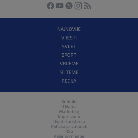
NAJNOVIJE
VIJESTI
SVIJET
SPORT
VRIJEME
N1 TEME
REGIJA
Kontakt
O Nama
Marketing
Impressum
Uvjeti korištenja
Politika privatnosti
RSS
Vaše primjedbe