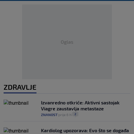
Oglas
ZDRAVLJE
Izvanredno otkriće: Aktivni sastojak
Viagre zaustavlja metastaze
2
ZNANOST
prije 6 h
|
|
Kardiolog upozorava: Evo što se događa