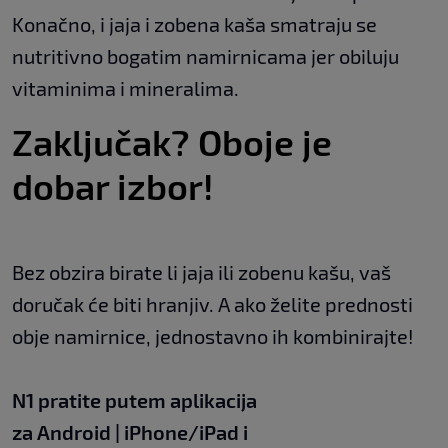
Konačno, i jaja i zobena kaša smatraju se
nutritivno bogatim namirnicama jer obiluju
vitaminima i mineralima.
Zaključak? Oboje je
dobar izbor!
Bez obzira birate li jaja ili zobenu kašu, vaš
doručak će biti hranjiv. A ako želite prednosti
obje namirnice, jednostavno ih kombinirajte!
N1 pratite putem aplikacija
za
Android
|
iPhone/iPad
i