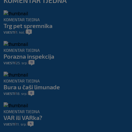
KOMENTAR TJEDNA
KOMENTAR TJEDNA
Trg pet spremnika
5
VIJESTI
1. kol.
|
|
KOMENTAR TJEDNA
Porazna inspekcija
11
VIJESTI
25. srp.
|
|
KOMENTAR TJEDNA
Bura u čaši limunade
0
VIJESTI
18. srp.
|
|
KOMENTAR TJEDNA
VAR ili VARka?
4
VIJESTI
11. srp.
|
|