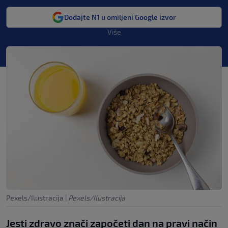
Dodajte N1 u omiljeni Google izvor
Više
Pexels/Ilustracija
|
Pexels/Ilustracija
Jesti zdravo znači započeti dan na pravi način