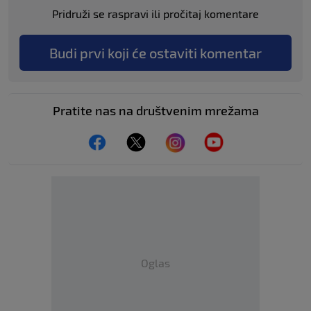
Pridruži se raspravi ili pročitaj komentare
Budi prvi koji će ostaviti komentar
Pratite nas na društvenim mrežama
Oglas