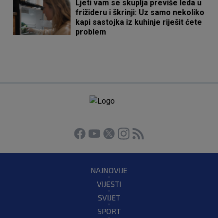
Ljeti vam se skuplja previše leda u
frižideru i škrinji: Uz samo nekoliko
kapi sastojka iz kuhinje riješit ćete
problem
NAJNOVIJE
VIJESTI
SVIJET
SPORT