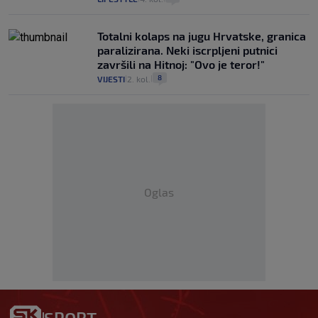
Totalni kolaps na jugu Hrvatske, granica
paralizirana. Neki iscrpljeni putnici
završili na Hitnoj: "Ovo je teror!"
8
VIJESTI
2. kol.
|
|
Oglas
SPORT