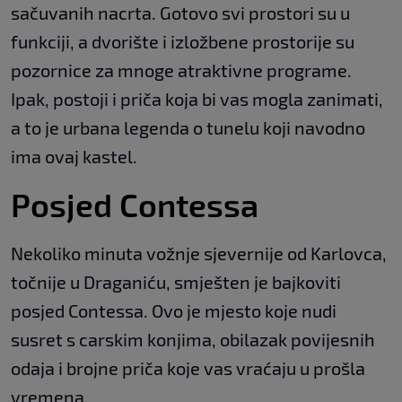
sačuvanih nacrta. Gotovo svi prostori su u
funkciji, a dvorište i izložbene prostorije su
pozornice za mnoge atraktivne programe.
Ipak, postoji i priča koja bi vas mogla zanimati,
a to je urbana legenda o tunelu koji navodno
ima ovaj kastel.
Posjed Contessa
Nekoliko minuta vožnje sjevernije od Karlovca,
točnije u Draganiću, smješten je bajkoviti
posjed Contessa. Ovo je mjesto koje nudi
susret s carskim konjima, obilazak povijesnih
odaja i brojne priča koje vas vraćaju u prošla
vremena.