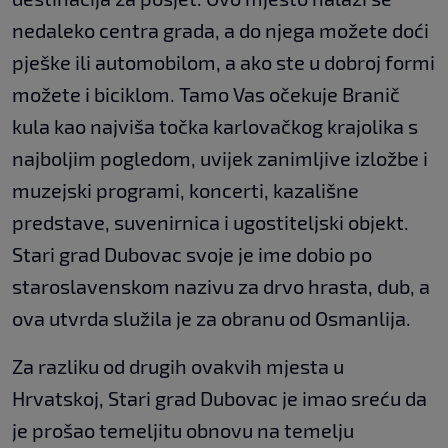
nedaleko centra grada, a do njega možete doći
pješke ili automobilom, a ako ste u dobroj formi
možete i biciklom. Tamo Vas očekuje Branič
kula kao najviša točka karlovačkog krajolika s
najboljim pogledom, uvijek zanimljive izložbe i
muzejski programi, koncerti, kazališne
predstave, suvenirnica i ugostiteljski objekt.
Stari grad Dubovac svoje je ime dobio po
staroslavenskom nazivu za drvo hrasta, dub, a
ova utvrda služila je za obranu od Osmanlija.
Za razliku od drugih ovakvih mjesta u
Hrvatskoj, Stari grad Dubovac je imao sreću da
je prošao temeljitu obnovu na temelju