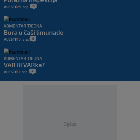
11
VIJESTI
25. srp.
|
|
KOMENTAR TJEDNA
Bura u čaši limunade
0
VIJESTI
18. srp.
|
|
KOMENTAR TJEDNA
VAR ili VARka?
4
VIJESTI
11. srp.
|
|
Oglas