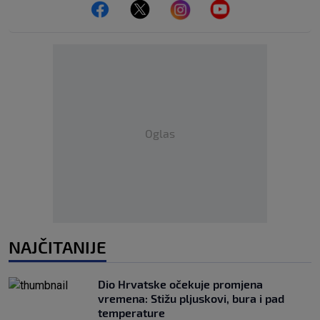
Oglas
NAJČITANIJE
Dio Hrvatske očekuje promjena
vremena: Stižu pljuskovi, bura i pad
temperature