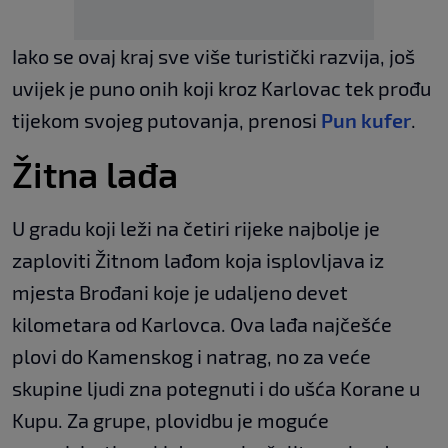
Iako se ovaj kraj sve više turistički razvija, još
uvijek je puno onih koji kroz Karlovac tek prođu
tijekom svojeg putovanja, prenosi
Pun kufer
.
Žitna lađa
U gradu koji leži na četiri rijeke najbolje je
zaploviti Žitnom lađom koja isplovljava iz
mjesta Brođani koje je udaljeno devet
kilometara od Karlovca. Ova lađa najčešće
plovi do Kamenskog i natrag, no za veće
skupine ljudi zna potegnuti i do ušća Korane u
Kupu. Za grupe, plovidbu je moguće