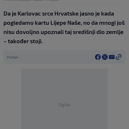
Da je Karlovac srce Hrvatske jasno je kada
pogledamo kartu Lijepe Naše, no da mnogi još
nisu dovoljno upoznali taj središnji dio zemlje
– također stoji.
Podijeli
Oglas