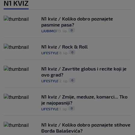
N1 KVIZ
N1 kviz / Koliko dobro poznajete
pasmine pasa?
0
LJUBIMCI
13. lip.
|
|
N1 kviz / Rock & Roll
0
LIFESTYLE
8. lip.
|
|
N1 kviz / Zavrtite globus i recite koji je
ovo grad?
0
LIFESTYLE
2. lip.
|
|
N1 kviz / Zmije, meduze, komarci... Tko
je najopasniji?
0
LIFESTYLE
1. lip.
|
|
N1 kviz / Koliko dobro poznajete stihove
Đorđa Balaševića?