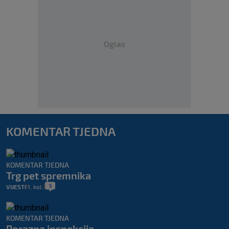
Oglas
KOMENTAR TJEDNA
KOMENTAR TJEDNA
Trg pet spremnika
5
VIJESTI
1. kol.
|
|
KOMENTAR TJEDNA
Porazna inspekcija