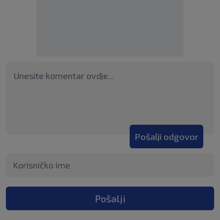
Pošalji odgovor
Pošalji