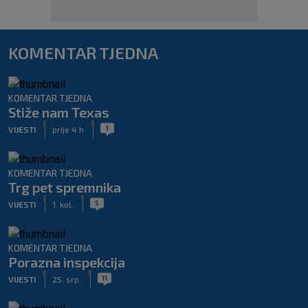
KOMENTAR TJEDNA
KOMENTAR TJEDNA
Stiže nam Texas
|
|
1
VIJESTI
prije 4 h
KOMENTAR TJEDNA
Trg pet spremnika
|
|
5
VIJESTI
1. kol.
KOMENTAR TJEDNA
Porazna inspekcija
|
|
11
VIJESTI
25. srp.