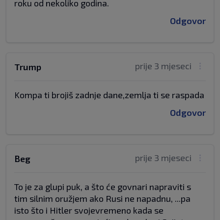
roku od nekoliko godina.
Odgovor
prije 3 mjeseci
Trump
Kompa ti brojiš zadnje dane,zemlja ti se raspada
Odgovor
prije 3 mjeseci
Beg
To je za glupi puk, a što će govnari napraviti s
tim silnim oružjem ako Rusi ne napadnu, ...pa
isto što i Hitler svojevremeno kada se