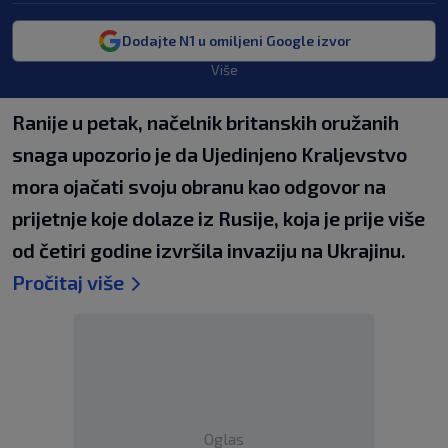
Dodajte N1 u omiljeni Google izvor
Više
Ranije u petak, načelnik britanskih oružanih
snaga upozorio je da Ujedinjeno Kraljevstvo
mora ojačati svoju obranu kao odgovor na
prijetnje koje dolaze iz Rusije, koja je prije više
od četiri godine izvršila invaziju na Ukrajinu.
Pročitaj više
Oglas