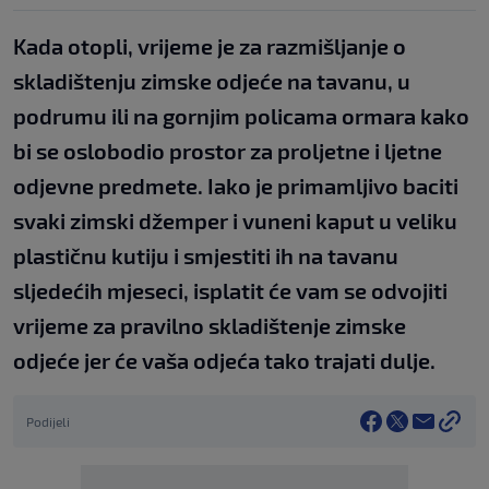
Kada otopli, vrijeme je za razmišljanje o
skladištenju zimske odjeće na tavanu, u
podrumu ili na gornjim policama ormara kako
bi se oslobodio prostor za proljetne i ljetne
odjevne predmete. Iako je primamljivo baciti
svaki zimski džemper i vuneni kaput u veliku
plastičnu kutiju i smjestiti ih na tavanu
sljedećih mjeseci, isplatit će vam se odvojiti
vrijeme za pravilno skladištenje zimske
odjeće jer će vaša odjeća tako trajati dulje.
Podijeli