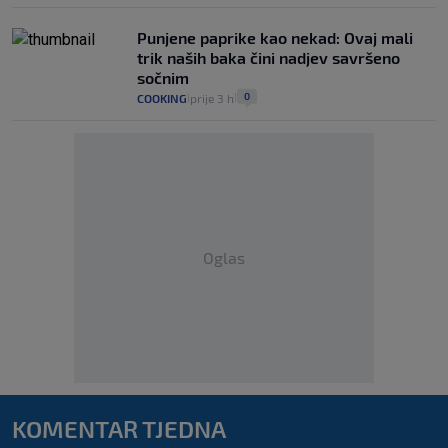
Punjene paprike kao nekad: Ovaj mali
trik naših baka čini nadjev savršeno
sočnim
0
COOKING
prije 3 h
|
|
Oglas
KOMENTAR TJEDNA