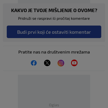
KAKVO JE TVOJE MIŠLJENJE O OVOME?
Pridruži se raspravi ili pročitaj komentare
Budi prvi koji će ostaviti komentar
Pratite nas na društvenim mrežama
Oglas