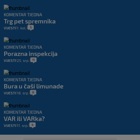
KOMENTAR TJEDNA
Trg pet spremnika
5
VIJESTI
1. kol.
|
|
KOMENTAR TJEDNA
Porazna inspekcija
11
VIJESTI
25. srp.
|
|
KOMENTAR TJEDNA
Bura u čaši limunade
0
VIJESTI
18. srp.
|
|
KOMENTAR TJEDNA
VAR ili VARka?
4
VIJESTI
11. srp.
|
|