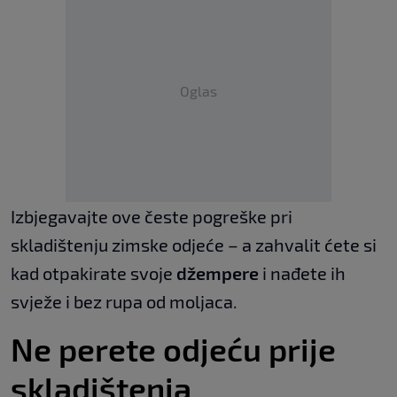
Oglas
Izbjegavajte ove česte pogreške pri
skladištenju zimske odjeće – a zahvalit ćete si
kad otpakirate svoje
džempere
i nađete ih
svježe i bez rupa od moljaca.
Ne perete odjeću prije
skladištenja