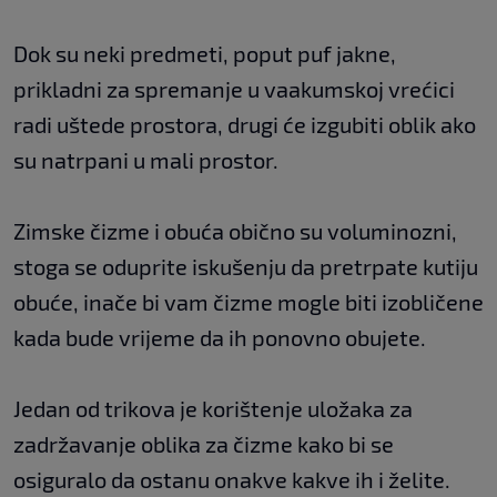
Dok su neki predmeti, poput puf jakne,
prikladni za spremanje u vaakumskoj vrećici
radi uštede prostora, drugi će izgubiti oblik ako
su natrpani u mali prostor.
Zimske čizme i obuća obično su voluminozni,
stoga se oduprite iskušenju da pretrpate kutiju
obuće, inače bi vam čizme mogle biti izobličene
kada bude vrijeme da ih ponovno obujete.
Jedan od trikova je korištenje uložaka za
zadržavanje oblika za čizme kako bi se
osiguralo da ostanu onakve kakve ih i želite.