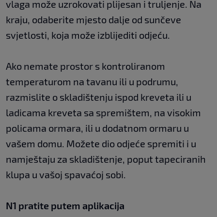
vlaga može uzrokovati plijesan i truljenje. Na
kraju, odaberite mjesto dalje od sunčeve
svjetlosti, koja može izblijediti odjeću.
Ako nemate prostor s kontroliranom
temperaturom na tavanu ili u podrumu,
razmislite o skladištenju ispod kreveta ili u
ladicama kreveta sa spremištem, na visokim
policama ormara, ili u dodatnom ormaru u
vašem domu. Možete dio odjeće spremiti i u
namještaju za skladištenje, poput tapeciranih
klupa u vašoj spavaćoj sobi.
N1 pratite putem aplikacija