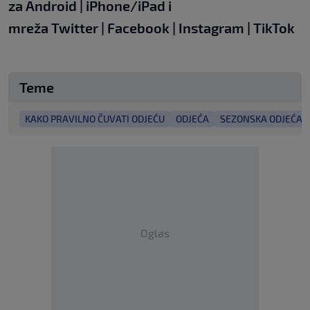
za
Android
|
iPhone/iPad
i
mreža
Twitter
|
Facebook
|
Instagram
|
TikTok
Teme
KAKO PRAVILNO ČUVATI ODJEĆU
ODJEĆA
SEZONSKA ODJEĆA
Oglas