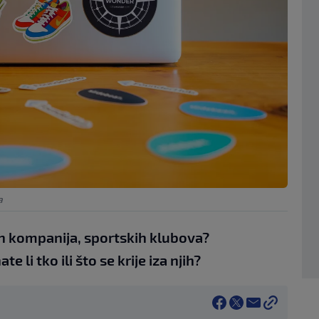
a
ih kompanija, sportskih klubova?
 li tko ili što se krije iza njih?