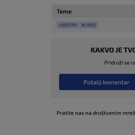
Teme
LOGOTIPI
N1 KVIZ
KAKVO JE TV
Pridruži se r
Pošalji komentar
Pratite nas na društvenim mr