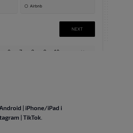
Android
|
iPhone/iPad
i
stagram
|
TikTok
.