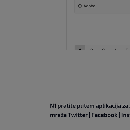
N1 pratite putem aplikacija za
mreža
Twitter
|
Facebook
|
In