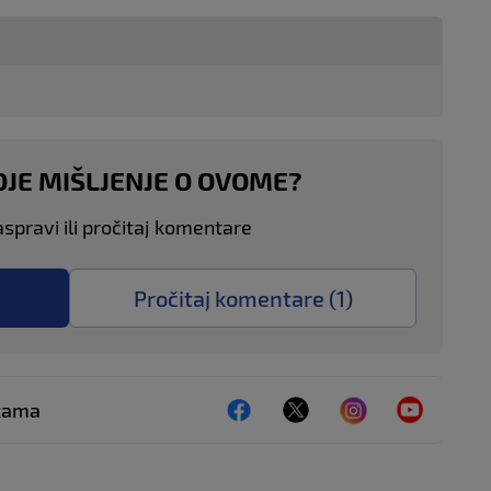
OJE MIŠLJENJE O OVOME?
aspravi ili pročitaj komentare
Pročitaj komentare (
1
)
ežama