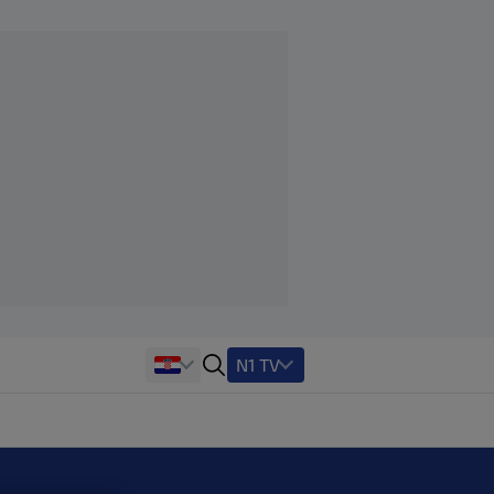
N1 TV