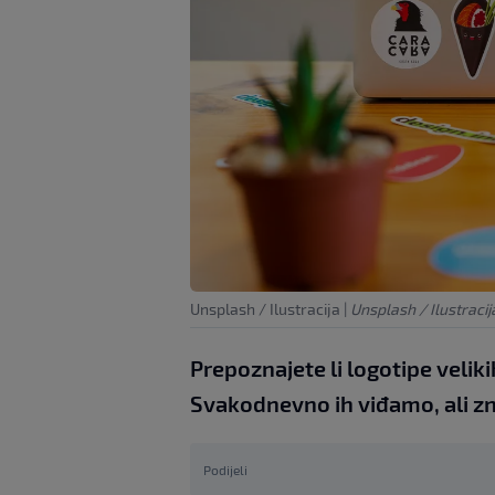
Unsplash / Ilustracija
|
Unsplash / Ilustracij
Prepoznajete li logotipe velik
Svakodnevno ih viđamo, ali znate
Podijeli