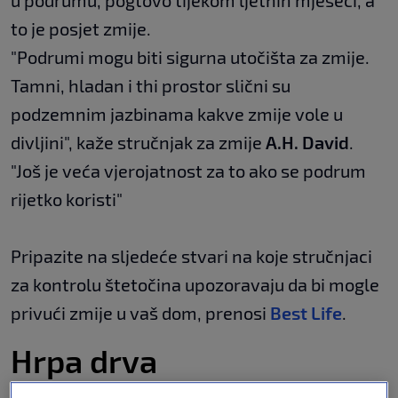
u podrumu, pogtovo tijekom ljetnih mjeseci, a
to je posjet zmije.
"Podrumi mogu biti sigurna utočišta za zmije.
Tamni, hladan i thi prostor slični su
podzemnim jazbinama kakve zmije vole u
divljini", kaže stručnjak za zmije
A.H. David
.
"Još je veća vjerojatnost za to ako se podrum
rijetko koristi"
Pripazite na sljedeće stvari na koje stručnjaci
za kontrolu štetočina upozoravaju da bi mogle
privući zmije u vaš dom, prenosi
Best Life
.
Hrpa drva