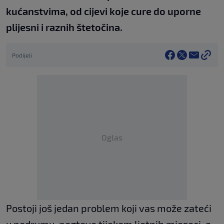
kućanstvima, od cijevi koje cure do uporne
plijesni i raznih štetočina.
Podijeli
Oglas
Postoji još jedan problem koji vas može zateći