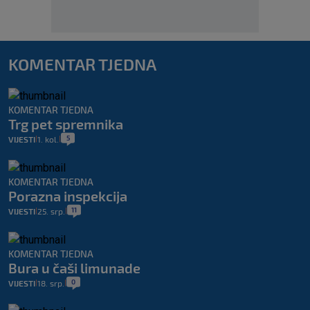
KOMENTAR TJEDNA
KOMENTAR TJEDNA
Trg pet spremnika
5
VIJESTI
1. kol.
|
|
KOMENTAR TJEDNA
Porazna inspekcija
11
VIJESTI
25. srp.
|
|
KOMENTAR TJEDNA
Bura u čaši limunade
0
VIJESTI
18. srp.
|
|