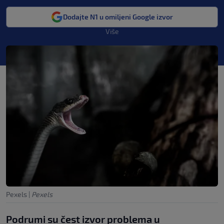
Dodajte N1 u omiljeni Google izvor
Više
Pexels
|
Pexels
Podrumi su čest izvor problema u