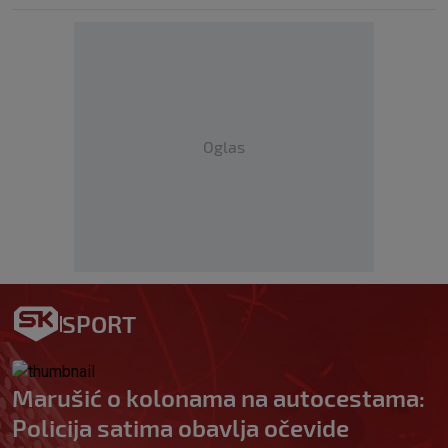
Oglas
SPORT
Marušić o kolonama na autocestama:
Policija satima obavlja očevide