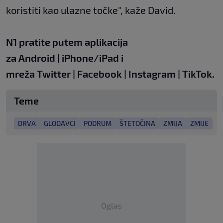
koristiti kao ulazne točke", kaže David.
N1 pratite putem aplikacija
za
Android
|
iPhone/iPad
i
mreža
Twitter
|
Facebook
|
Instagram
|
TikTok
.
Teme
DRVA
GLODAVCI
PODRUM
ŠTETOČINA
ZMIJA
ZMIJE
Oglas