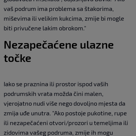
vaš podrum ima problema sa štakorima,
miševima ili velikim kukcima, zmije bi mogle
biti privučene lakim obrokom."
Nezapečaćene ulazne
točke
Iako se praznina ili prostor ispod vaših
podrumskih vrata možda čini malen,
vjerojatno nudi više nego dovoljno mjesta da
zmija uđe unutra. "Ako postoje pukotine, rupe
ili nezapečaćeni otvori/prozori u temeljima ili
zidovima vašeg podruma, zmije ih mogu