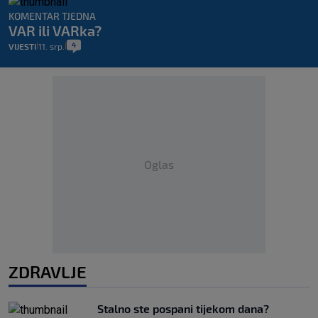
KOMENTAR TJEDNA
VAR ili VARka?
4
VIJESTI
11. srp.
|
|
Oglas
ZDRAVLJE
Stalno ste pospani tijekom dana?