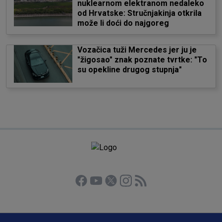
nuklearnom elektranom nedaleko
od Hrvatske: Stručnjakinja otkrila
može li doći do najgoreg
Vozačica tuži Mercedes jer ju je
"žigosao" znak poznate tvrtke: "To
su opekline drugog stupnja"