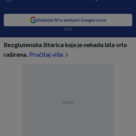
Dodajte N1 u omiljeni Google izvor
Više
Bezglutenska žitarica koja je nekada bila vrlo
raširena.
Pročitaj više
Oglas