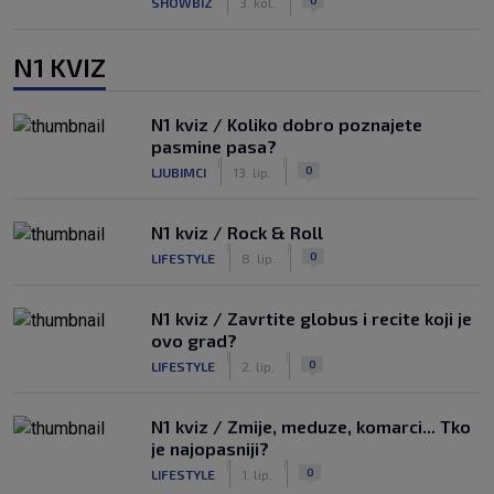
SHOWBIZ
3. kol.
N1 KVIZ
N1 kviz / Koliko dobro poznajete
pasmine pasa?
|
|
0
LJUBIMCI
13. lip.
N1 kviz / Rock & Roll
|
|
0
LIFESTYLE
8. lip.
N1 kviz / Zavrtite globus i recite koji je
ovo grad?
|
|
0
LIFESTYLE
2. lip.
N1 kviz / Zmije, meduze, komarci... Tko
je najopasniji?
|
|
0
LIFESTYLE
1. lip.