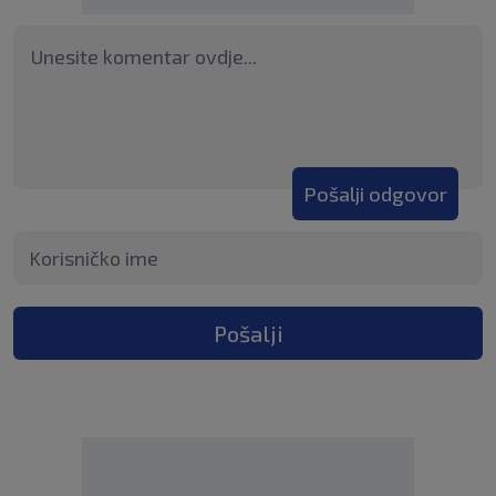
Pošalji odgovor
Pošalji