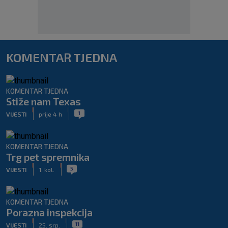
KOMENTAR TJEDNA
KOMENTAR TJEDNA
Stiže nam Texas
|
|
1
VIJESTI
prije 4 h
KOMENTAR TJEDNA
Trg pet spremnika
|
|
5
VIJESTI
1. kol.
KOMENTAR TJEDNA
Porazna inspekcija
|
|
11
VIJESTI
25. srp.