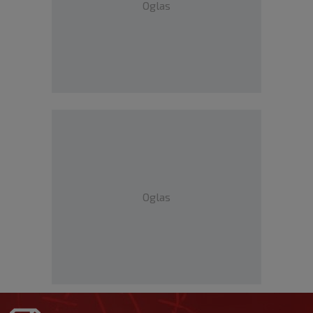
Oglas
Oglas