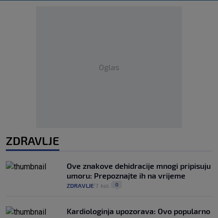
Oglas
ZDRAVLJE
Ove znakove dehidracije mnogi pripisuju
umoru: Prepoznajte ih na vrijeme
0
ZDRAVLJE
7. kol.
|
|
Kardiologinja upozorava: Ovo popularno