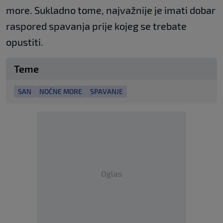
more. Sukladno tome, najvažnije je imati dobar
raspored spavanja prije kojeg se trebate
opustiti.
Teme
SAN
NOĆNE MORE
SPAVANJE
Oglas