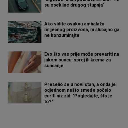
su opekline drugog stupnja"
Ako vidite ovakvu ambalažu
mliječnog proizvoda, ni slučajno ga
ne konzumirajte
Evo što vas prije može prevariti na
jakom suncu, sprej ili krema za
sunčanje
Preselio se u novi stan, a onda je
odjednom nešto smeđe počelo
curiti niz zid: "Pogledajte, što je
to?"