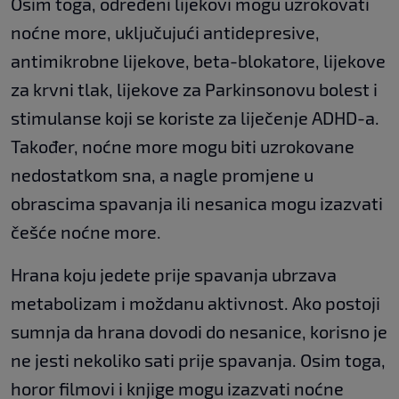
Osim toga, određeni lijekovi mogu uzrokovati
noćne more, uključujući antidepresive,
antimikrobne lijekove, beta-blokatore, lijekove
za krvni tlak, lijekove za Parkinsonovu bolest i
stimulanse koji se koriste za liječenje ADHD-a.
Također, noćne more mogu biti uzrokovane
nedostatkom sna, a nagle promjene u
obrascima spavanja ili nesanica mogu izazvati
češće noćne more.
Hrana koju jedete prije spavanja ubrzava
metabolizam i moždanu aktivnost. Ako postoji
sumnja da hrana dovodi do nesanice, korisno je
ne jesti nekoliko sati prije spavanja. Osim toga,
horor filmovi i knjige mogu izazvati noćne