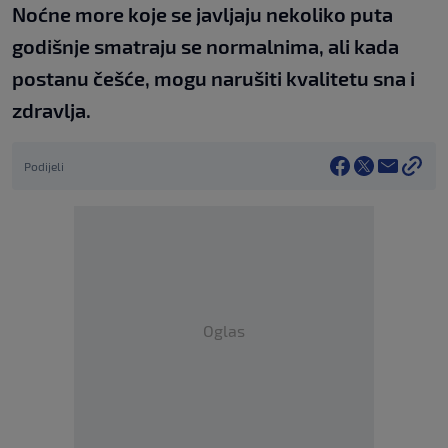
Noćne more koje se javljaju nekoliko puta
godišnje smatraju se normalnima, ali kada
postanu češće, mogu narušiti kvalitetu sna i
zdravlja.
Podijeli
Oglas