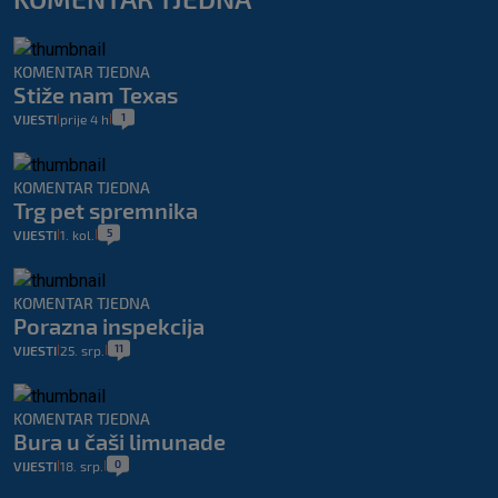
KOMENTAR TJEDNA
Stiže nam Texas
1
VIJESTI
prije 4 h
|
|
KOMENTAR TJEDNA
Trg pet spremnika
5
VIJESTI
1. kol.
|
|
KOMENTAR TJEDNA
Porazna inspekcija
11
VIJESTI
25. srp.
|
|
KOMENTAR TJEDNA
Bura u čaši limunade
0
VIJESTI
18. srp.
|
|