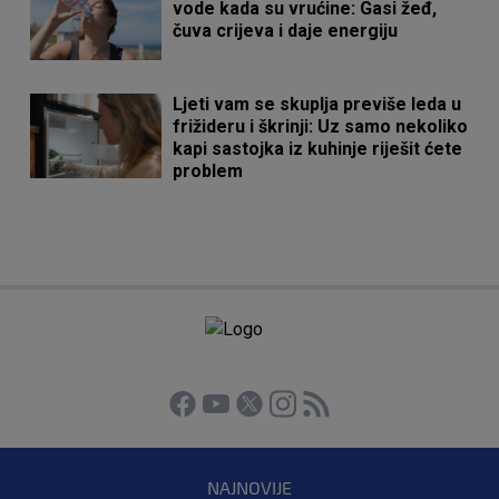
vode kada su vrućine: Gasi žeđ,
čuva crijeva i daje energiju
Ljeti vam se skuplja previše leda u
frižideru i škrinji: Uz samo nekoliko
kapi sastojka iz kuhinje riješit ćete
problem
NAJNOVIJE