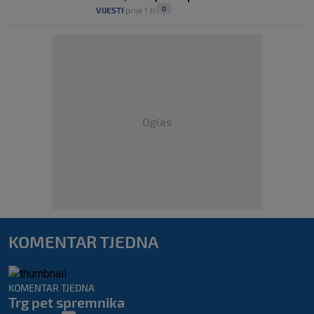
0
VIJESTI
prije 1 h
|
|
Oglas
KOMENTAR TJEDNA
KOMENTAR TJEDNA
Trg pet spremnika