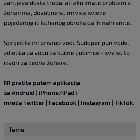
zahtjeva dosta truda, ali ako imate problem s
žoharima, dovoljne su mrvice svježe
pojedenog ili kuhanog obroka da ih nahranite.
Spriječite im pristup vodi. Sudoper pun vode,
zdjelica za vodu za kućne ljubimce - sve su to
izvori za žedne žohare.
N1 pratite putem aplikacija
za
Android
|
iPhone/iPad
i
mreža
Twitter
|
Facebook
|
Instagram
|
TikTok.
Teme