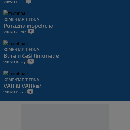
5
VIJESTI
1. kol.
|
|
KOMENTAR TJEDNA
Porazna inspekcija
11
VIJESTI
25. srp.
|
|
KOMENTAR TJEDNA
Bura u čaši limunade
0
VIJESTI
18. srp.
|
|
KOMENTAR TJEDNA
VAR ili VARka?
4
VIJESTI
11. srp.
|
|