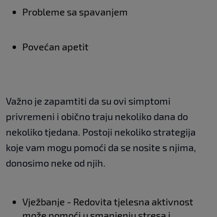
Probleme sa spavanjem
Povećan apetit
Važno je zapamtiti da su ovi simptomi
privremeni i obično traju nekoliko dana do
nekoliko tjedana. Postoji nekoliko strategija
koje vam mogu pomoći da se nosite s njima,
donosimo neke od njih.
Vježbanje - Redovita tjelesna aktivnost
može pomoći u smanjenju stresa i