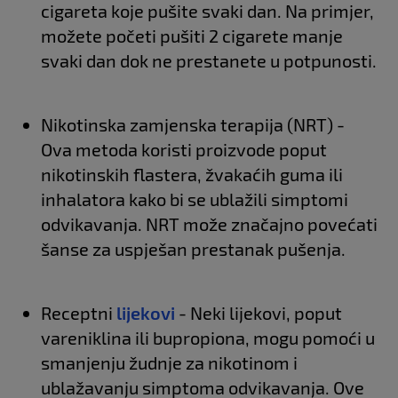
cigareta koje pušite svaki dan. Na primjer,
možete početi pušiti 2 cigarete manje
svaki dan dok ne prestanete u potpunosti.
Nikotinska zamjenska terapija (NRT) -
Ova metoda koristi proizvode poput
nikotinskih flastera, žvakaćih guma ili
inhalatora kako bi se ublažili simptomi
odvikavanja. NRT može značajno povećati
šanse za uspješan prestanak pušenja.
Receptni
lijekovi
- Neki lijekovi, poput
vareniklina ili bupropiona, mogu pomoći u
smanjenju žudnje za nikotinom i
ublažavanju simptoma odvikavanja. Ove