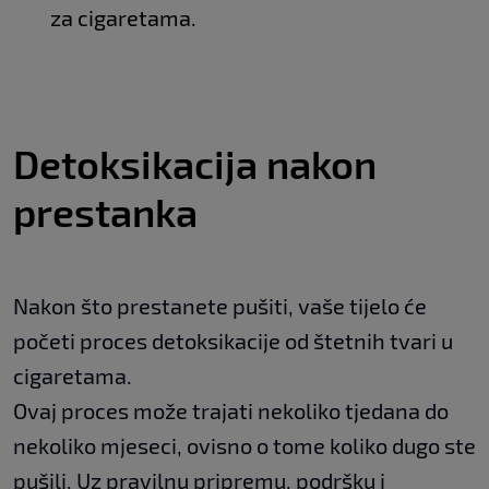
za cigaretama.
Detoksikacija nakon
prestanka
Nakon što prestanete pušiti, vaše tijelo će
početi proces detoksikacije od štetnih tvari u
cigaretama.
Ovaj proces može trajati nekoliko tjedana do
nekoliko mjeseci, ovisno o tome koliko dugo ste
pušili. Uz pravilnu pripremu, podršku i