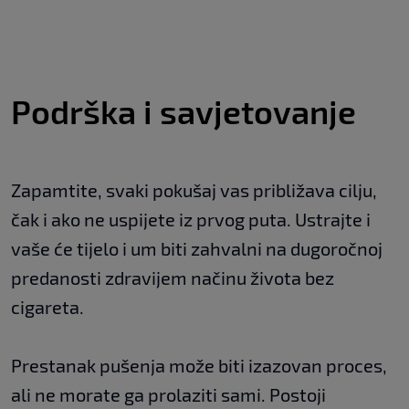
Podrška i savjetovanje
Zapamtite, svaki pokušaj vas približava cilju,
čak i ako ne uspijete iz prvog puta. Ustrajte i
vaše će tijelo i um biti zahvalni na dugoročnoj
predanosti zdravijem načinu života bez
cigareta.
Prestanak pušenja može biti izazovan proces,
ali ne morate ga prolaziti sami. Postoji