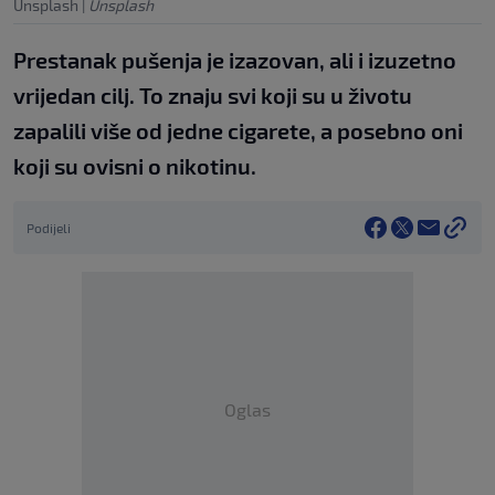
Unsplash
|
Unsplash
Prestanak pušenja je izazovan, ali i izuzetno
vrijedan cilj. To znaju svi koji su u životu
zapalili više od jedne cigarete, a posebno oni
koji su ovisni o nikotinu.
Podijeli
Oglas