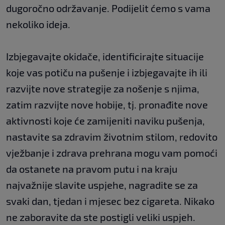
dugoročno održavanje. Podijelit ćemo s vama
nekoliko ideja.
Izbjegavajte okidače, identificirajte situacije
koje vas potiču na pušenje i izbjegavajte ih ili
razvijte nove strategije za nošenje s njima,
zatim razvijte nove hobije, tj. pronađite nove
aktivnosti koje će zamijeniti naviku pušenja,
nastavite sa zdravim životnim stilom, redovito
vježbanje i zdrava prehrana mogu vam pomoći
da ostanete na pravom putu i na kraju
najvažnije slavite uspjehe, nagradite se za
svaki dan, tjedan i mjesec bez cigareta. Nikako
ne zaboravite da ste postigli veliki uspjeh.