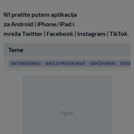
N1 pratite putem aplikacija
za
Android
|
iPhone/iPad
i
mreža
Twitter
|
Facebook
|
Instagram
|
TikTok
.
Teme
ANTIOKSIDANSI
NAGLO PRESTAJANJE
ODRŽAVANJE
OVISN
Oglas