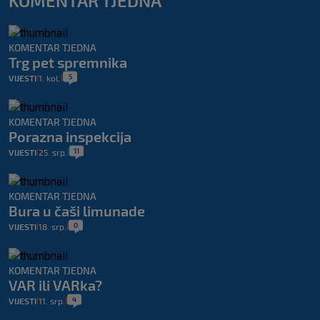
KOMENTAR TJEDNA
KOMENTAR TJEDNA
Trg pet spremnika
5
VIJESTI
1. kol.
|
|
KOMENTAR TJEDNA
Porazna inspekcija
11
VIJESTI
25. srp.
|
|
KOMENTAR TJEDNA
Bura u čaši limunade
0
VIJESTI
18. srp.
|
|
KOMENTAR TJEDNA
VAR ili VARka?
4
VIJESTI
11. srp.
|
|