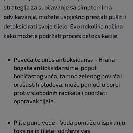
strategije za suočavanje sa simptomima
odvikavanja, možete uspješno prestati pušiti i
detoksicirati svoje tijelo. Evo nekoliko načina
kako možete podržati proces detoksikacije:
Povećajte unos antioksidansa - Hrana
bogata antioksidansima, poput
bobičastog voća, tamno zelenog povrća i
orašastih plodova, može pomoći u borbi
protiv slobodnih radikala i podržati
oporavak tijela.
Pijte puno vode - Voda pomaže u ispiranju
toksina iz tijela i održava vas