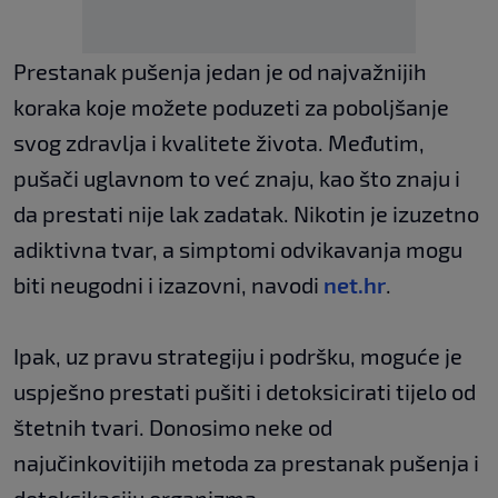
Prestanak pušenja jedan je od najvažnijih
koraka koje možete poduzeti za poboljšanje
svog zdravlja i kvalitete života. Međutim,
pušači uglavnom to već znaju, kao što znaju i
da prestati nije lak zadatak. Nikotin je izuzetno
adiktivna tvar, a simptomi odvikavanja mogu
biti neugodni i izazovni, navodi
net.hr
.
Ipak, uz pravu strategiju i podršku, moguće je
uspješno prestati pušiti i detoksicirati tijelo od
štetnih tvari. Donosimo neke od
najučinkovitijih metoda za prestanak pušenja i