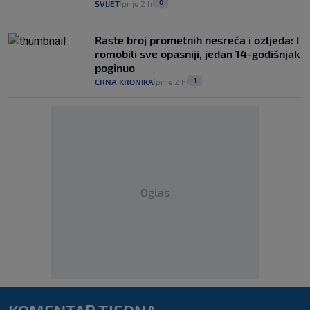
0
SVIJET
prije 2 h
|
|
Raste broj prometnih nesreća i ozljeda: I
romobili sve opasniji, jedan 14-godišnjak
poginuo
1
CRNA KRONIKA
prije 2 h
|
|
Oglas