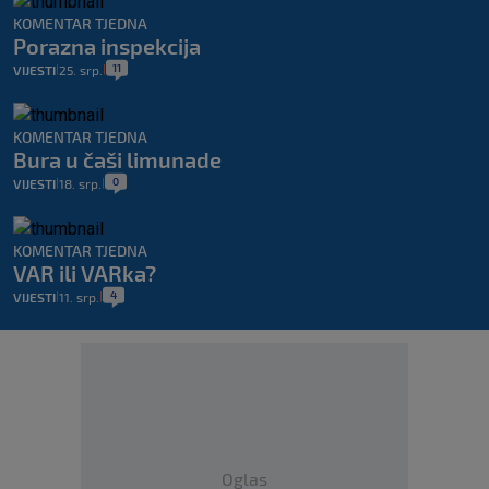
KOMENTAR TJEDNA
Porazna inspekcija
11
VIJESTI
25. srp.
|
|
KOMENTAR TJEDNA
Bura u čaši limunade
0
VIJESTI
18. srp.
|
|
KOMENTAR TJEDNA
VAR ili VARka?
4
VIJESTI
11. srp.
|
|
Oglas