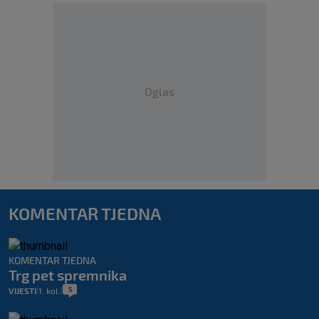
Oglas
KOMENTAR TJEDNA
KOMENTAR TJEDNA
Trg pet spremnika
5
VIJESTI
1. kol.
|
|