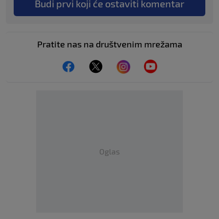
Budi prvi koji će ostaviti komentar
Pratite nas na društvenim mrežama
Oglas