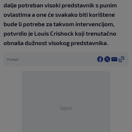
dalje potreban visoki predstavnik s punim
ovlastima a one će svakako biti korištene
bude li potrebe za takvom intervencijom,
potvrdio je Louis Crishock koji trenutačno
obnaša dužnost visokog predstavnika.
Podijeli
Oglas