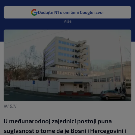
Dodajte N1 u omiljeni Google izvor
Više
N1 BIH
U međunarodnoj zajednici postoji puna
suglasnost o tome da je Bosni i Hercegovini i