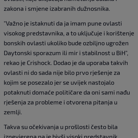
zakona i smjene izabranih dužnosnika.
"Važno je istaknuti da ja imam pune ovlasti
visokog predstavnika, a to uključuje i korištenje
bonskih ovlasti ukoliko bude ozbiljno ugrožen
Daytonski sporazum ili mir i stabilnost u BiH",
rekao je Crishock. Dodao je da uporaba takvih
ovlasti ni do sada nije bilo prvo rješenje za
kojim se posezalo jer se uvijek nastojalo
potaknuti domaće političare da oni sami nađu
rješenja za probleme i otvorena pitanja u
zemlji.
Takva su očekivanja u prošlosti često bila
iznevjerena pa je bivši visoki predstavnik