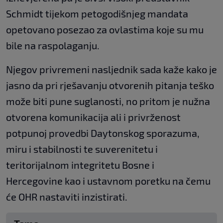
Schmidt tijekom petogodišnjeg mandata
opetovano posezao za ovlastima koje su mu
bile na raspolaganju.
Njegov privremeni nasljednik sada kaže kako je
jasno da pri rješavanju otvorenih pitanja teško
može biti pune suglanosti, no pritom je nužna
otvorena komunikacija ali i privrženost
potpunoj provedbi Daytonskog sporazuma,
miru i stabilnosti te suverenitetu i
teritorijalnom integritetu Bosne i
Hercegovine kao i ustavnom poretku na čemu
će OHR nastaviti inzistirati.