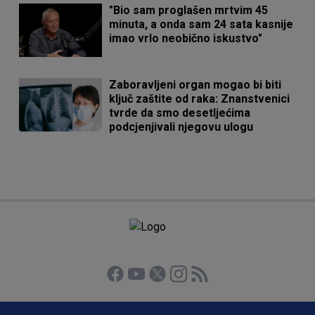
"Bio sam proglašen mrtvim 45
minuta, a onda sam 24 sata kasnije
imao vrlo neobično iskustvo"
Zaboravljeni organ mogao bi biti
ključ zaštite od raka: Znanstvenici
tvrde da smo desetljećima
podcjenjivali njegovu ulogu