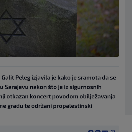
Galit Peleg izjavila je kako je sramota da se
 u Sarajevu nakon što je iz sigurnosnih
etnji otkazan koncert povodom obilježavanja
ome gradu te održani propalestinski