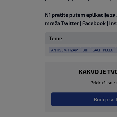
N1 pratite putem aplikacija za
mreža
Twitter
|
Facebook
|
In
Teme
ANTISEMITIZAM
BIH
GALIT PELEG
KAKVO JE TV
Pridruži se r
Budi prvi 