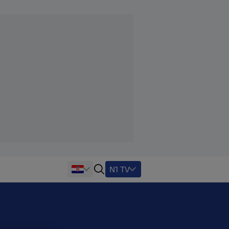
N1 TV