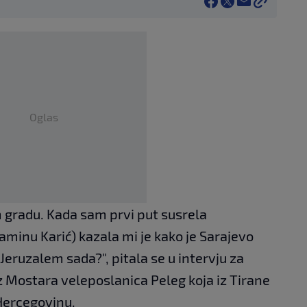
Oglas
 gradu. Kada sam prvi put susrela
minu Karić) kazala mi je kako je Sarajevo
 Jeruzalem sada?", pitala se u intervju za
z Mostara veleposlanica Peleg koja iz Tirane
Hercegovinu.