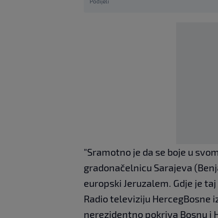
Podijeli
"Sramotno je da se boje u svom
gradonačelnicu Sarajeva (Benja
europski Jeruzalem. Gdje je taj
Radio televiziju HercegBosne i
nerezidentno pokriva Bosnu i 