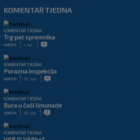
KOMENTAR TJEDNA
KOMENTAR TJEDNA
Trg pet spremnika
|
|
5
VIJESTI
1. kol.
KOMENTAR TJEDNA
Porazna inspekcija
|
|
11
VIJESTI
25. srp.
KOMENTAR TJEDNA
Bura u čaši limunade
|
|
0
VIJESTI
18. srp.
KOMENTAR TJEDNA
VAR ili VARka?