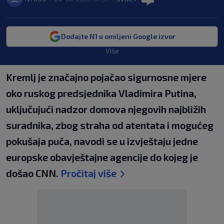
Dodajte N1 u omiljeni Google izvor
Više
Kremlj je značajno pojačao sigurnosne mjere
oko ruskog predsjednika Vladimira Putina,
uključujući nadzor domova njegovih najbližih
suradnika, zbog straha od atentata i mogućeg
pokušaja puča, navodi se u izvještaju jedne
europske obavještajne agencije do kojeg je
došao CNN.
Pročitaj više