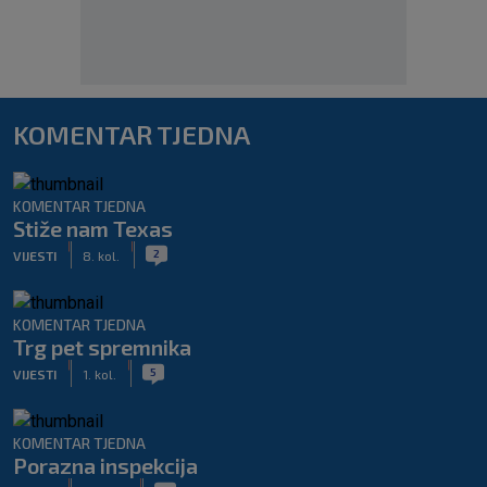
KOMENTAR TJEDNA
KOMENTAR TJEDNA
Stiže nam Texas
|
|
2
VIJESTI
8. kol.
KOMENTAR TJEDNA
Trg pet spremnika
|
|
5
VIJESTI
1. kol.
KOMENTAR TJEDNA
Porazna inspekcija
|
|