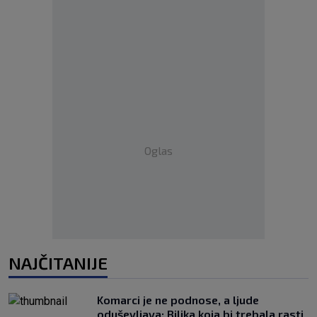
Oglas
NAJČITANIJE
Komarci je ne podnose, a ljude
oduševljava: Biljka koja bi trebala rasti