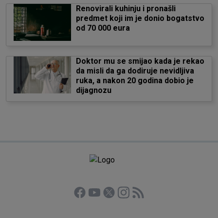
Renovirali kuhinju i pronašli
predmet koji im je donio bogatstvo
od 70 000 eura
Doktor mu se smijao kada je rekao
da misli da ga dodiruje nevidljiva
ruka, a nakon 20 godina dobio je
dijagnozu