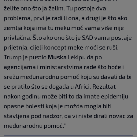
želite ono što ja želim. Tu postoje dva
problema, prvi je radi li ona, a drugi je što ako
zemlja koja ima tu meku moć vama više nije
privlačna. Što ako ono što je SAD vama postaje
prijetnja, cijeli koncept meke moći se ruši.
Trump je pustio
Muska
i ekipu da po
agencijama i ministarstvima rade što hoće i
srežu međunarodnu pomoć koju su davali da bi
se pratilo što se događa u Africi. Rezultat
nakon godinu može biti to da imate epidemiju
opasne bolesti koja je možda mogla biti
stavljena pod nadzor, da vi niste dirali novac za
međunarodnu pomoć."