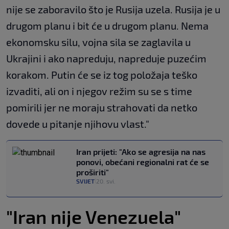
nije se zaboravilo što je Rusija uzela. Rusija je u
drugom planu i bit će u drugom planu. Nema
ekonomsku silu, vojna sila se zaglavila u
Ukrajini i ako napreduju, napreduje puzećim
korakom. Putin će se iz tog položaja teško
izvaditi, ali on i njegov režim su se s time
pomirili jer ne moraju strahovati da netko
dovede u pitanje njihovu vlast."
Iran prijeti: "Ako se agresija na nas
ponovi, obećani regionalni rat će se
proširiti"
SVIJET
20. svi.
|
"Iran nije Venezuela"