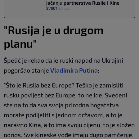
jačanju partnerstva Rusije i Kine
SVIJET
20. svi.
|
"Rusija je u drugom
planu"
Špelić je rekao da je ruski napad na Ukrajini
pogoršao stanje
Vladimira Putina
:
"Što je Rusija bez Europe? Teško je zamisliti
rusku povijest bez Europe, to ne ide. Svedeni
ste na to da sva svoja prirodna bogatstva
morate podijeliti s jednom državom, a to je
naravno Kina, a to ima svoju cijenu, to je složen
odnos. Sve kineske vođe imaju dugo pamćenje,