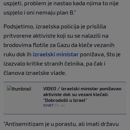
uspjeti, problem je nastao kada njima to nije
uspjelo i oni nemaju plan B."
Podsjetimo, izraelska policija je prisilila
pritvorene aktiviste koji su se nalazili na
brodovima flotile za Gazu da kleče vezanih
ruku dok ih
izraelski ministar
ponižava, što je
izazvalo kritike stranih čelnika, pa čak i
članova izraelske vlade.
VIDEO / Izraelski ministar ponižavao
aktiviste dok su vezani klečali:
"Dobrodošli u Izrael"
SVIJET
20. svi.
|
"Antisemitizam je u porastu, ali imati državu