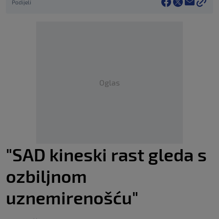
Podijeli
Oglas
"SAD kineski rast gleda s
ozbiljnom
uznemirenošću"