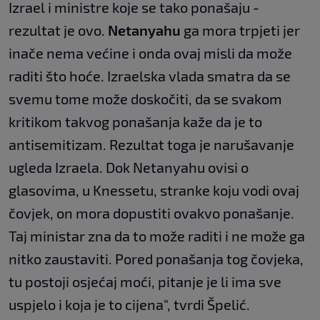
Izrael i ministre koje se tako ponašaju -
rezultat je ovo.
Netanyahu
ga mora trpjeti jer
inače nema većine i onda ovaj misli da može
raditi što hoće. Izraelska vlada smatra da se
svemu tome može doskočiti, da se svakom
kritikom takvog ponašanja kaže da je to
antisemitizam. Rezultat toga je narušavanje
ugleda Izraela. Dok Netanyahu ovisi o
glasovima, u Knessetu, stranke koju vodi ovaj
čovjek, on mora dopustiti ovakvo ponašanje.
Taj ministar zna da to može raditi i ne može ga
nitko zaustaviti. Pored ponašanja tog čovjeka,
tu postoji osjećaj moći, pitanje je li ima sve
uspjelo i koja je to cijena", tvrdi Špelić.