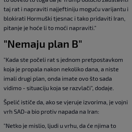
taj rat i napraviti najjeftiniju moguću varijantu i
blokirati Hormuški tjesnac i tako pridaviti Iran,
pitanje je hoće li to moći napraviti."
"Nemaju plan B"
"Kada ste počeli rat s jednom pretpostavkom
koja je propala nakon nekoliko dana, a niste
imali drugi plan, onda imate ovo što sada
vidimo - situaciju koja se razvlači", dodaje.
Špelić ističe da, ako se vjeruje izvorima, je vojni
vrh SAD-a bio protiv napada na Iran:
"Netko je mislio, ljudi u vrhu, da će njima to