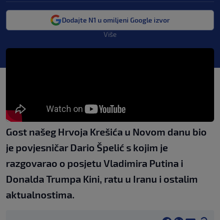
Dodajte N1 u omiljeni Google izvor
Više
Gost našeg Hrvoja Krešića u Novom danu bio
je povjesničar Dario Špelić s kojim je
razgovarao o posjetu Vladimira Putina i
Donalda Trumpa Kini, ratu u Iranu i ostalim
aktualnostima.