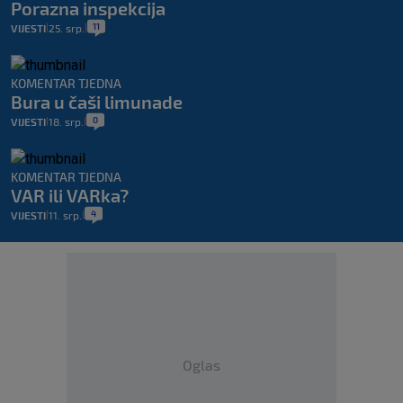
Porazna inspekcija
11
VIJESTI
25. srp.
|
|
KOMENTAR TJEDNA
Bura u čaši limunade
0
VIJESTI
18. srp.
|
|
KOMENTAR TJEDNA
VAR ili VARka?
4
VIJESTI
11. srp.
|
|
Oglas