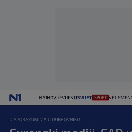
NAJNOVIJE
VIJESTI
SVIJET
VRIJEME
N
O SPORAZUMIMA U DUBROVNIKU