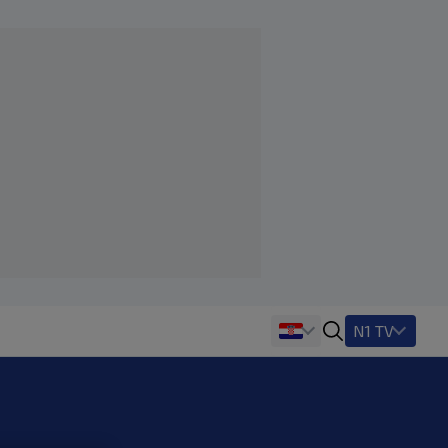
N1 TV