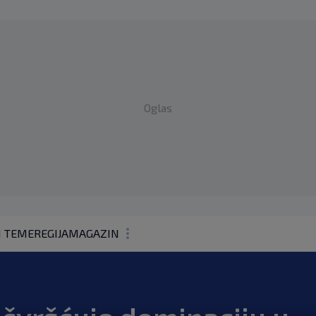
Oglas
1 TEME
REGIJA
MAGAZIN
N1 KOMENTAR
KOLUMNE