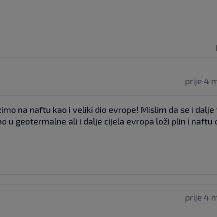
prije 4 
imo na naftu kao i veliki dio evrope! Mislim da se i dalje
u geotermalne ali i dalje cijela evropa loži plin i naftu 
prije 4 