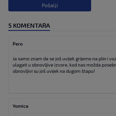
Pošalji
5 KOMENTARA
Pero
Ja samo znam da se još uvijek grijemo na plin i voz
ulagati u obnovljive izvore, kod nas možda posebno 
obnovljivi su još uvijek na dugom štapu!
Yomica