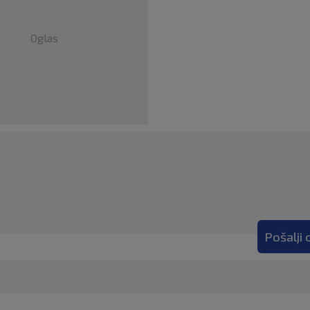
Oglas
Pošalji