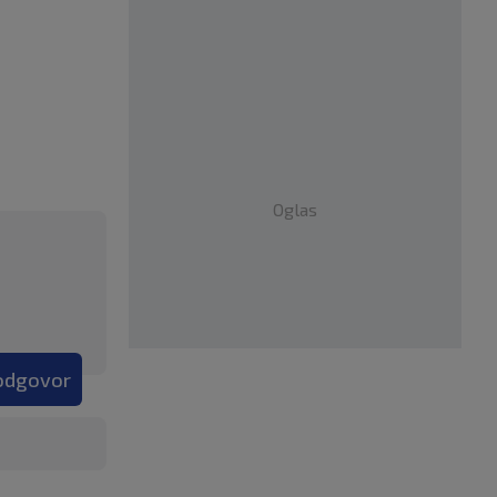
Oglas
 odgovor