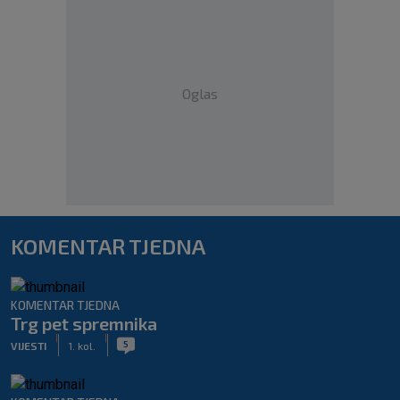
Oglas
KOMENTAR TJEDNA
KOMENTAR TJEDNA
Trg pet spremnika
|
|
5
VIJESTI
1. kol.