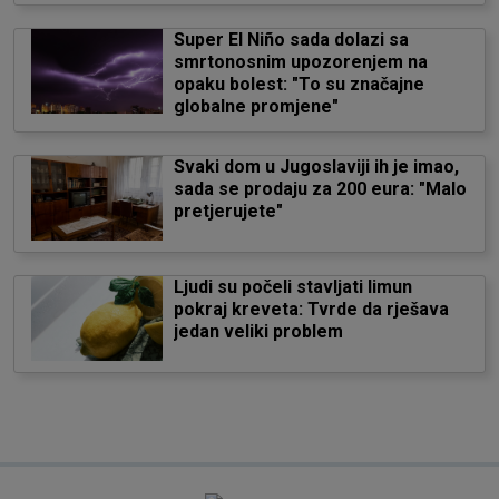
Super El Niño sada dolazi sa
smrtonosnim upozorenjem na
opaku bolest: "To su značajne
globalne promjene"
Svaki dom u Jugoslaviji ih je imao,
sada se prodaju za 200 eura: "Malo
pretjerujete"
Ljudi su počeli stavljati limun
pokraj kreveta: Tvrde da rješava
jedan veliki problem