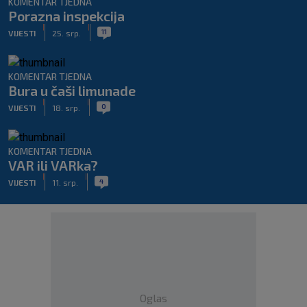
KOMENTAR TJEDNA
Porazna inspekcija
|
|
11
VIJESTI
25. srp.
KOMENTAR TJEDNA
Bura u čaši limunade
|
|
0
VIJESTI
18. srp.
KOMENTAR TJEDNA
VAR ili VARka?
|
|
4
VIJESTI
11. srp.
Oglas