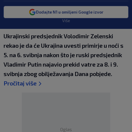
Dodajte N1 u omiljeni Google izvor
Više
Ukrajinski predsjednik ‌Volodimir ​Zelenski
rekao je ⁠da će Ukrajina uvesti primirje ⁠u noći s
5. na 6. svibnja nakon što je ruski predsjednik
Vladimir Putin najavio prekid vatre za 8. i 9.
svibnja zbog obilježavanja Dana pobjede.
Pročitaj više
Oglas