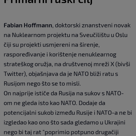
Fabian Hoffmann
, doktorski znanstveni novak
na Nuklearnom projektu na Sveučilištu u Oslu
čiji su projekti usmjereni na širenje,
raspoređivanje i korištenje nenuklearnog
strateškog oružja, na društvenoj mreži X (bivši
Twitter), objašnjava da je NATO bliži ratu s
Rusijom nego što se to misli.
On najprije ističe da Rusija na sukov s NATO-
om ne gleda isto kao NATO. Dodaje da
potencijalni sukob između Rusije i NATO-a ne bi
izgledao kao ono što sada gledamo u Ukrajini
nego bi taj rat "poprimio potpuno drugačiji