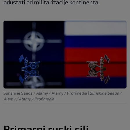
odustati od militarizacije kontinenta.
Sunshine Seeds / Alamy / Alamy / Profimedia
|
Sunshine Seeds /
Alamy / Alamy / Profimedia
Primarni ruski cilj