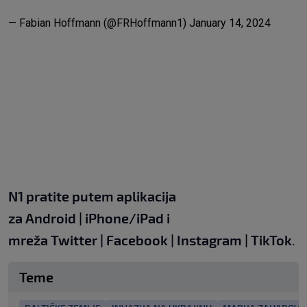
— Fabian Hoffmann (@FRHoffmann1)
January 14, 2024
N1 pratite putem aplikacija
za
Android
|
iPhone/iPad
i
mreža
Twitter
|
Facebook
|
Instagram
|
TikTok
.
Teme