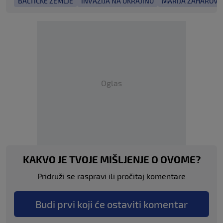
BALTIČKE ZEMLJE
INVAZIJA NA UKRAJINU
MARIJA ZAHAROVA
Oglas
KAKVO JE TVOJE MIŠLJENJE O OVOME?
Pridruži se raspravi ili pročitaj komentare
Budi prvi koji će ostaviti komentar