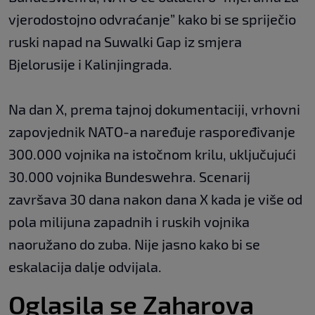
vjerodostojno odvraćanje” kako bi se spriječio
ruski napad na Suwalki Gap iz smjera
Bjelorusije i Kalinjingrada.
Na dan X, prema tajnoj dokumentaciji, vrhovni
zapovjednik NATO-a naređuje raspoređivanje
300.000 vojnika na istočnom krilu, uključujući
30.000 vojnika Bundeswehra. Scenarij
završava 30 dana nakon dana X kada je više od
pola milijuna zapadnih i ruskih vojnika
naoružano do zuba. Nije jasno kako bi se
eskalacija dalje odvijala.
Oglasila se Zaharova