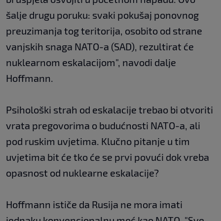
šalje drugu poruku: svaki pokušaj ponovnog
preuzimanja tog teritorija, osobito od strane
vanjskih snaga NATO-a (SAD), rezultirat će
nuklearnom eskalacijom", navodi dalje
Hoffmann.
Psihološki strah od eskalacije trebao bi otvoriti
vrata pregovorima o budućnosti NATO-a, ali
pod ruskim uvjetima. Klučno pitanje u tim
uvjetima bit će tko će se prvi povući dok vreba
opasnost od nuklearne eskalacije?
Hoffmann ističe da Rusija ne mora imati
jednaku konvencionalnu moć kao NATO. "Sve