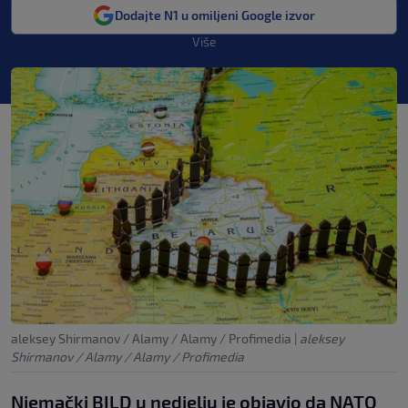
Dodajte N1 u omiljeni Google izvor
Više
aleksey Shirmanov / Alamy / Alamy / Profimedia
|
aleksey
Shirmanov / Alamy / Alamy / Profimedia
Njemački BILD u nedjelju je objavio da NATO