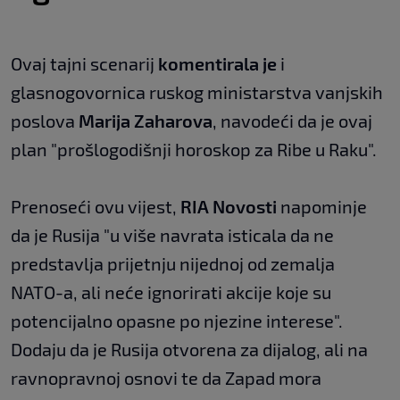
Ovaj tajni scenarij
komentirala je
i
glasnogovornica ruskog ministarstva vanjskih
poslova
Marija Zaharova
, navodeći da je ovaj
plan "prošlogodišnji horoskop za Ribe u Raku".
Prenoseći ovu vijest,
RIA Novosti
napominje
da je Rusija "u više navrata isticala da ne
predstavlja prijetnju nijednoj od zemalja
NATO-a, ali neće ignorirati akcije koje su
potencijalno opasne po njezine interese".
Dodaju da je Rusija otvorena za dijalog, ali na
ravnopravnoj osnovi te da Zapad mora