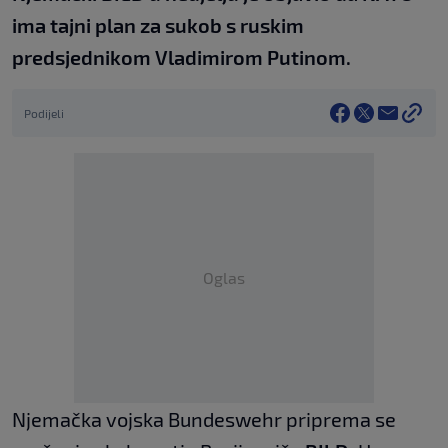
ima tajni plan za sukob s ruskim
predsjednikom Vladimirom Putinom.
Podijeli
Oglas
Njemačka vojska Bundeswehr priprema se