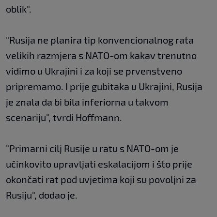
oblik".
"Rusija ne planira tip konvencionalnog rata
velikih razmjera s NATO-om kakav trenutno
vidimo u Ukrajini i za koji se prvenstveno
pripremamo. I prije gubitaka u Ukrajini, Rusija
je znala da bi bila inferiorna u takvom
scenariju", tvrdi Hoffmann.
"Primarni cilj Rusije u ratu s NATO-om je
učinkovito upravljati eskalacijom i što prije
okončati rat pod uvjetima koji su povoljni za
Rusiju", dodao je.