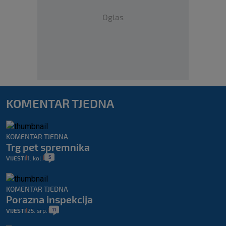
Oglas
KOMENTAR TJEDNA
KOMENTAR TJEDNA
Trg pet spremnika
5
VIJESTI
1. kol.
|
|
KOMENTAR TJEDNA
Porazna inspekcija
11
VIJESTI
25. srp.
|
|