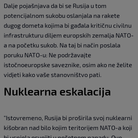
Dalje pojašnjava da bi se Rusija u tom
potencijalnom sukobu oslanjala na rakete
dugog dometa kojima bi gađala kritičnu civilnu
infrastrukturu diljem europskih zemalja NATO-
a na početku sukob. Na taj bi način poslala
poruku NATO-u: Ne podržavajte
istočnoeuropske saveznike, osim ako ne želite
vidjeti kako vaše stanovništvo pati.
Nuklearna eskalacija
"Istovremeno, Rusija bi proširila svoj nuklearni
kišobran nad bilo kojim teritorijem NATO-a koji
bi uspjela osvojiti u početnom napadu. Ovo