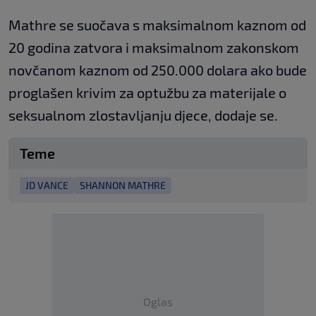
Mathre se suočava s maksimalnom kaznom od
20 godina zatvora i maksimalnom zakonskom
novčanom kaznom od 250.000 dolara ako bude
proglašen krivim za optužbu za materijale o
seksualnom zlostavljanju djece, dodaje se.
Teme
JD VANCE
SHANNON MATHRE
Oglas