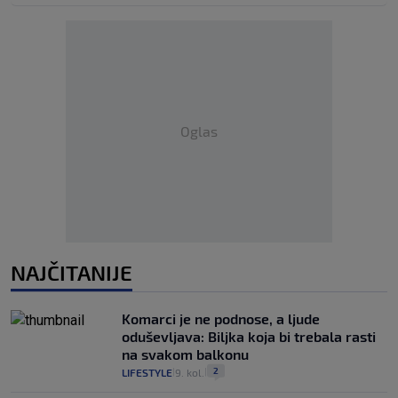
Oglas
NAJČITANIJE
Komarci je ne podnose, a ljude
oduševljava: Biljka koja bi trebala rasti
na svakom balkonu
2
LIFESTYLE
9. kol.
|
|