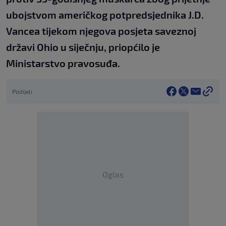
ubojstvom američkog potpredsjednika J.D.
Vancea tijekom njegova posjeta saveznoj
državi Ohio u siječnju, priopćilo je
Ministarstvo pravosuđa.
Podijeli
Oglas