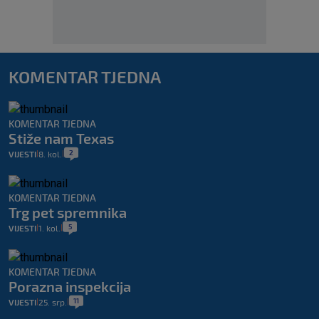
KOMENTAR TJEDNA
KOMENTAR TJEDNA
Stiže nam Texas
2
VIJESTI
8. kol.
|
|
KOMENTAR TJEDNA
Trg pet spremnika
5
VIJESTI
1. kol.
|
|
KOMENTAR TJEDNA
Porazna inspekcija
11
VIJESTI
25. srp.
|
|