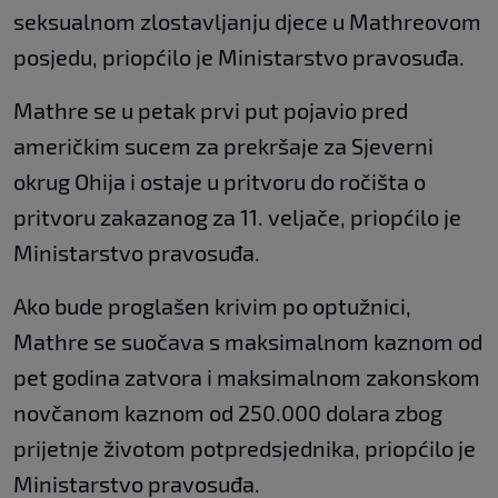
seksualnom zlostavljanju djece u Mathreovom
posjedu, priopćilo je Ministarstvo pravosuđa.
Mathre se u petak prvi put pojavio pred
američkim sucem za prekršaje za Sjeverni
okrug Ohija i ostaje u pritvoru do ročišta o
pritvoru zakazanog za 11. veljače, priopćilo je
Ministarstvo pravosuđa.
Ako bude proglašen krivim po optužnici,
Mathre se suočava s maksimalnom kaznom od
pet godina zatvora i maksimalnom zakonskom
novčanom kaznom od 250.000 dolara zbog
prijetnje životom potpredsjednika, priopćilo je
Ministarstvo pravosuđa.