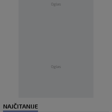
Oglas
Oglas
NAJČITANIJE