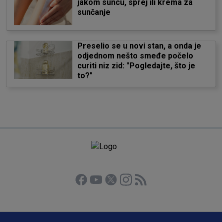
jakom suncu, sprej ili krema za
sunčanje
Preselio se u novi stan, a onda je
odjednom nešto smeđe počelo
curiti niz zid: "Pogledajte, što je
to?"