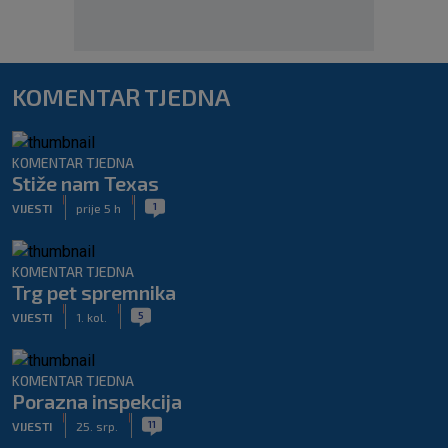
KOMENTAR TJEDNA
KOMENTAR TJEDNA
Stiže nam Texas
|
|
1
VIJESTI
prije 5 h
KOMENTAR TJEDNA
Trg pet spremnika
|
|
5
VIJESTI
1. kol.
KOMENTAR TJEDNA
Porazna inspekcija
|
|
11
VIJESTI
25. srp.