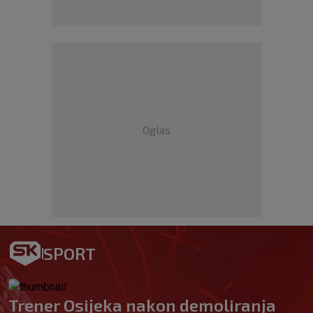
Oglas
SPORT
Trener Osijeka nakon demoliranja