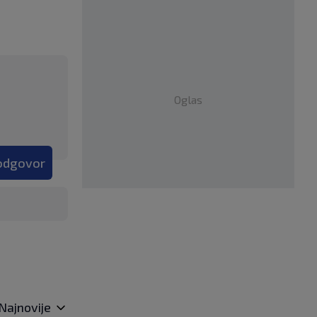
Oglas
 odgovor
Najnovije