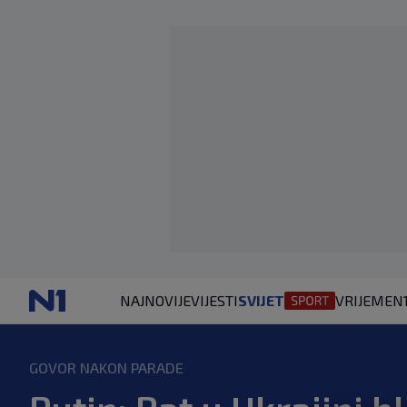
NAJNOVIJE
VIJESTI
SVIJET
VRIJEME
N
GOVOR NAKON PARADE