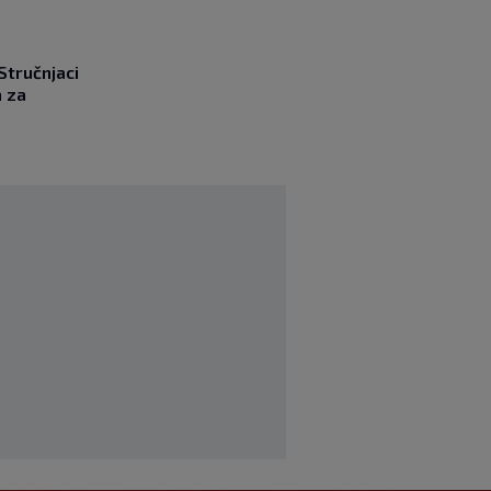
 Stručnjaci
a za