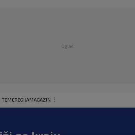
Oglas
1 TEME
REGIJA
MAGAZIN
N1 KOMENTAR
KOLUMNE