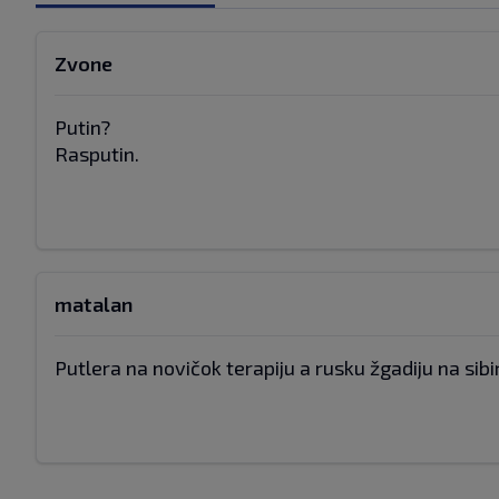
Zvone
Putin?
Rasputin.
matalan
Putlera na novičok terapiju a rusku žgadiju na sibir