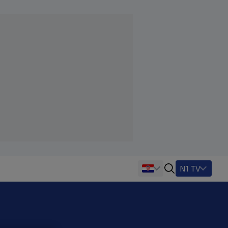
N1 TV