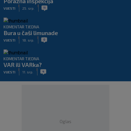
Porazna inspekcija
|
|
11
VIJESTI
25. srp.
KOMENTAR TJEDNA
Bura u čaši limunade
|
|
0
VIJESTI
18. srp.
KOMENTAR TJEDNA
VAR ili VARka?
|
|
4
VIJESTI
11. srp.
Oglas