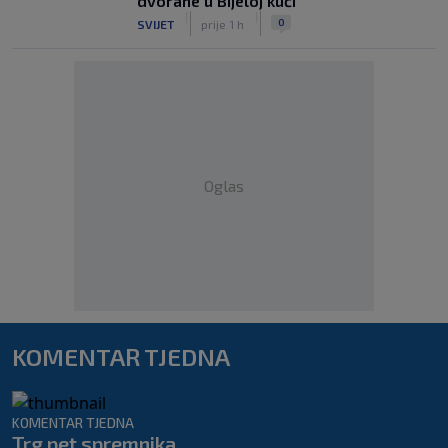
dvorane u Bijeloj kući
|
|
0
SVIJET
prije 1 h
Oglas
KOMENTAR TJEDNA
KOMENTAR TJEDNA
Trg pet spremnika