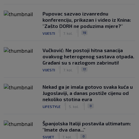
Pupovac sazvao izvanrednu
konferenciju, prikazan i video iz Knina:
"Zašto DORH ne poduzima mjere?"
|
|
19
VIJESTI
7. kol.
Vučković: Ne postoji hitna sanacija
ovakvog heterogenog sastava otpada.
Građani su s razlogom zabrinuti!
|
|
17
VIJESTI
7. kol.
Nekad ga je imala gotovo svaka kuća u
Jugoslaviji, a danas postiže cijenu od
nekoliko stotina eura
|
|
0
LIFESTYLE
5. kol.
Španjolska Italiji postavila ultimatum:
"Imate dva dana..."
|
|
0
SVIJET
7. kol.