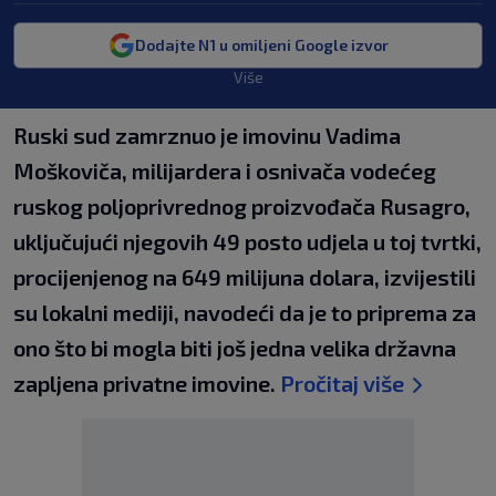
Dodajte N1 u omiljeni Google izvor
Više
Ruski sud zamrznuo je imovinu Vadima
Moškoviča, milijardera i osnivača vodećeg
ruskog poljoprivrednog proizvođača Rusagro,
uključujući njegovih 49 posto udjela u toj tvrtki,
procijenjenog na 649 milijuna dolara, izvijestili
su lokalni mediji, navodeći da je to priprema za
ono što bi mogla biti još jedna velika državna
zapljena privatne imovine.
Pročitaj više