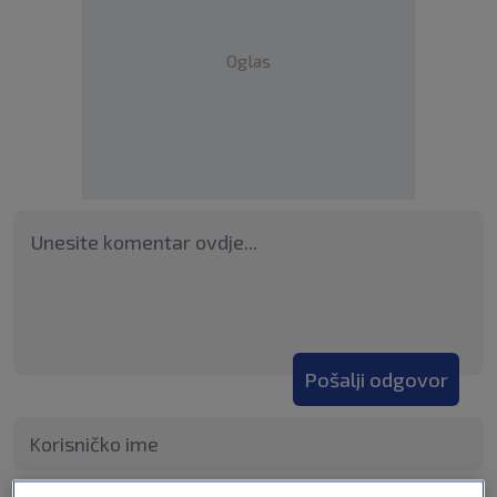
Oglas
Pošalji odgovor