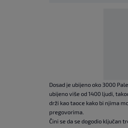
Dosad je ubijeno oko 3000 Pales
ubijeno više od 1400 ljudi, tak
drži kao taoce kako bi njima 
pregovorima.
Čini se da se dogodio ključan tr