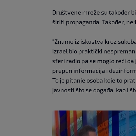
Društvene mreže su također bita
širiti propaganda. Također, ne t
"Znamo iz iskustva kroz sukoba
Izrael bio praktički nespreman 
sferi radio pa se moglo reći da j
prepun informacija i dezinforma
To je pitanje osoba koje to prat
javnosti što se događa, kao i št