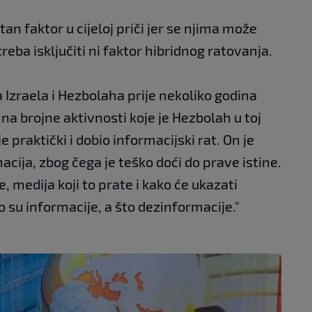
n faktor u cijeloj priči jer se njima može
reba isključiti ni faktor hibridnog ratovanja.
 Izraela i Hezbolaha prije nekoliko godina
na brojne aktivnosti koje je Hezbolah u toj
e praktički i dobio informacijski rat. On je
cija, zbog čega je teško doći do prave istine.
e, medija koji to prate i kako će ukazati
o su informacije, a što dezinformacije."