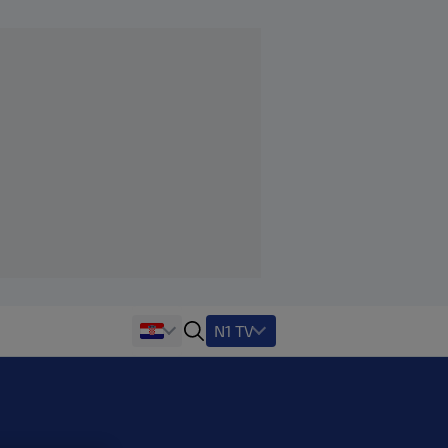
N1 TV