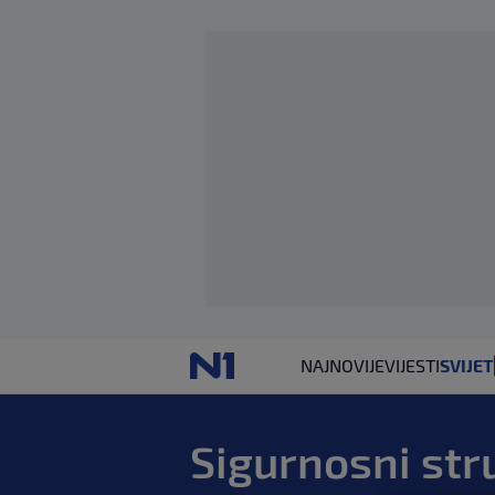
NAJNOVIJE
VIJESTI
SVIJET
Sigurnosni str