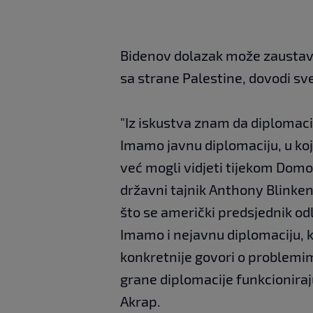
Bidenov dolazak može zaustavit
sa strane Palestine, dovodi sve
"Iz iskustva znam da diplomacij
Imamo javnu diplomaciju, u koj
već mogli vidjeti tijekom Domov
državni tajnik Anthony Blinken 
što se američki predsjednik od
Imamo i nejavnu diplomaciju, kao
konkretnije govori o problemi
grane diplomacije funkcioniraju
Akrap.