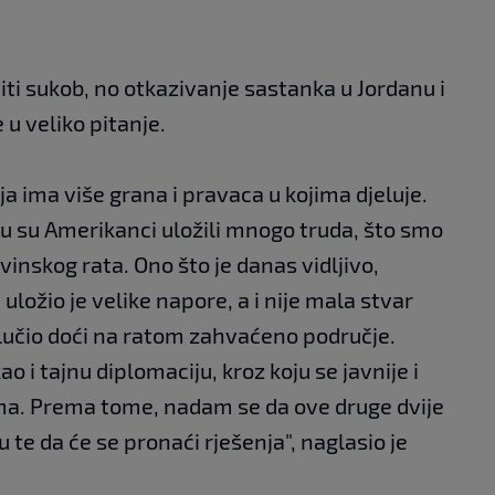
i sukob, no otkazivanje sastanka u Jordanu i
 u veliko pitanje.
a ima više grana i pravaca u kojima djeluje.
u su Amerikanci uložili mnogo truda, što smo
inskog rata. Ono što je danas vidljivo,
uložio je velike napore, a i nije mala stvar
lučio doći na ratom zahvaćeno područje.
 i tajnu diplomaciju, kroz koju se javnije i
ma. Prema tome, nadam se da ove druge dvije
 te da će se pronaći rješenja", naglasio je