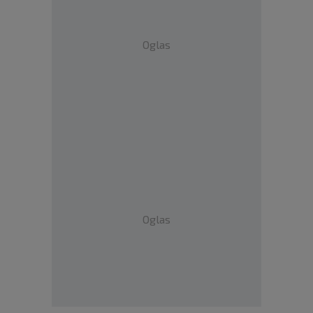
Oglas
Oglas