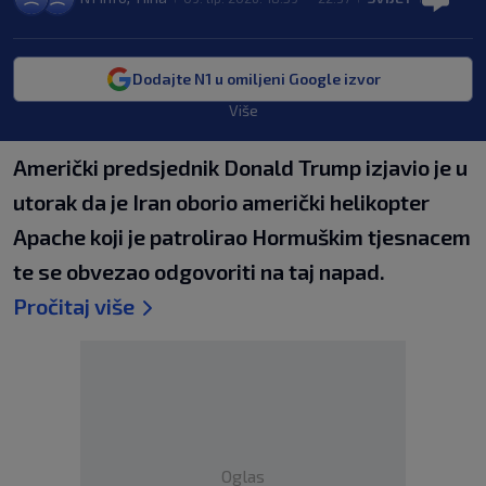
Dodajte N1 u omiljeni Google izvor
Više
Američki predsjednik Donald Trump izjavio je u
utorak da je Iran oborio američki helikopter
Apache koji je patrolirao Hormuškim tjesnacem
te se obvezao odgovoriti na taj napad.
Pročitaj više
Oglas