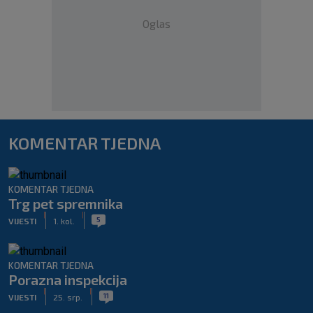
Oglas
KOMENTAR TJEDNA
KOMENTAR TJEDNA
Trg pet spremnika
|
|
5
VIJESTI
1. kol.
KOMENTAR TJEDNA
Porazna inspekcija
|
|
11
VIJESTI
25. srp.