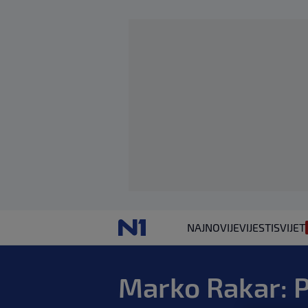
NAJNOVIJE
VIJESTI
SVIJET
Marko Rakar: P