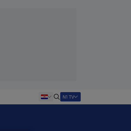
N1 TV