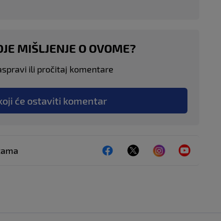
OJE MIŠLJENJE O OVOME?
aspravi ili pročitaj komentare
koji će ostaviti komentar
ežama