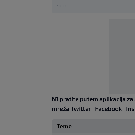
Podijeli
N1 pratite putem aplikacija za
mreža
Twitter
|
Facebook
|
In
Teme