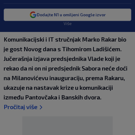
Dodajte N1 u omiljeni Google izvor
Više
Komunikacijski i IT stručnjak Marko Rakar bio
je gost Novog dana s Tihomirom Ladišićem.
Jučerašnja izjava predsjednika Vlade koji je
rekao da ni on ni predsjednik Sabora neće doći
na Milanovićevu inauguraciju, prema Rakaru,
ukazuje na nastavak krize u komunikaciji
između Pantovčaka i Banskih dvora.
Pročitaj više