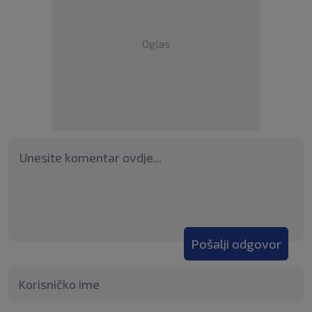
Oglas
Pošalji odgovor