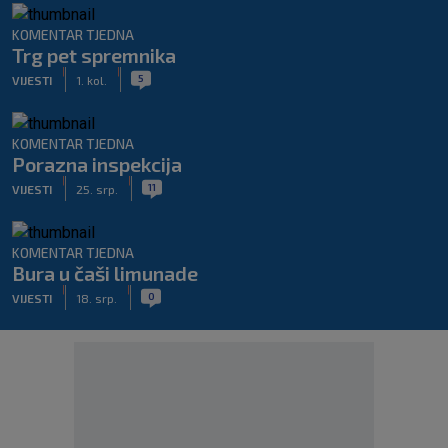
KOMENTAR TJEDNA
Trg pet spremnika
|
|
5
VIJESTI
1. kol.
KOMENTAR TJEDNA
Porazna inspekcija
|
|
11
VIJESTI
25. srp.
KOMENTAR TJEDNA
Bura u čaši limunade
|
|
0
VIJESTI
18. srp.