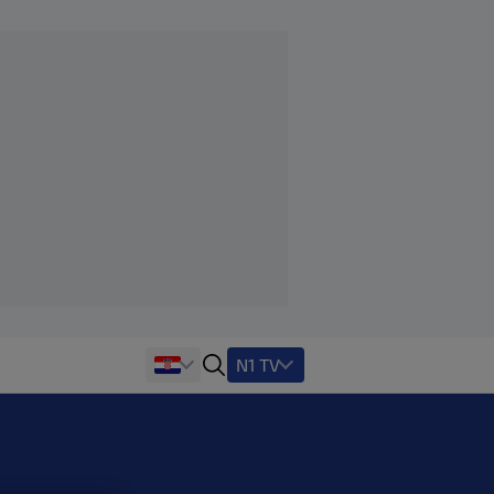
N1 TV