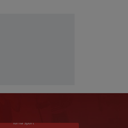
Idi na Sport