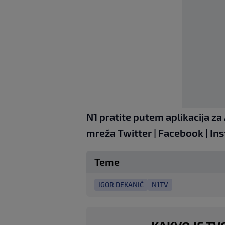
N1 pratite putem aplikacija za
mreža
Twitter
|
Facebook
|
In
Teme
IGOR DEKANIĆ
N1TV