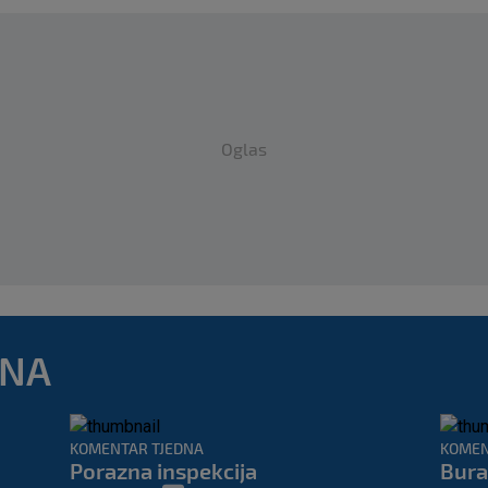
Oglas
DNA
KOMENTAR TJEDNA
KOMEN
Porazna inspekcija
Bura