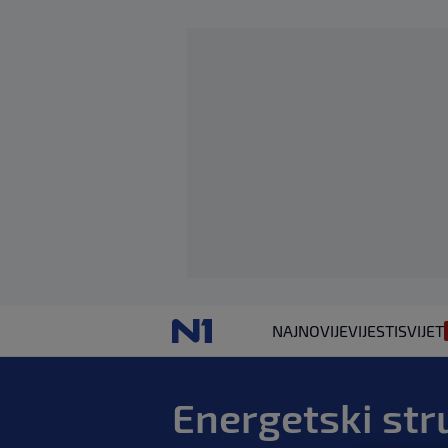
NAJNOVIJE
VIJESTI
SVIJET
Energetski str