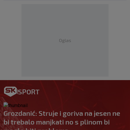
Oglas
SPORT
Grozdanić: Struje i goriva na jesen ne
bi trebalo manjkati no s plinom bi