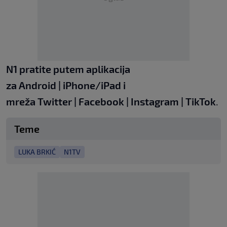
N1 pratite putem aplikacija
za
Android
|
iPhone/iPad
i
mreža
Twitter
|
Facebook
|
Instagram
|
TikTok
.
Teme
LUKA BRKIĆ
N1TV