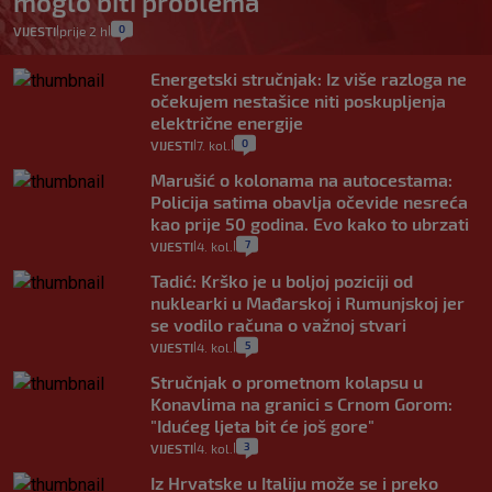
moglo biti problema
0
VIJESTI
prije 2 h
|
|
Energetski stručnjak: Iz više razloga ne
očekujem nestašice niti poskupljenja
električne energije
0
VIJESTI
7. kol.
|
|
Marušić o kolonama na autocestama:
Policija satima obavlja očevide nesreća
kao prije 50 godina. Evo kako to ubrzati
7
VIJESTI
4. kol.
|
|
Tadić: Krško je u boljoj poziciji od
nuklearki u Mađarskoj i Rumunjskoj jer
se vodilo računa o važnoj stvari
5
VIJESTI
4. kol.
|
|
Stručnjak o prometnom kolapsu u
Konavlima na granici s Crnom Gorom:
"Idućeg ljeta bit će još gore"
3
VIJESTI
4. kol.
|
|
Iz Hrvatske u Italiju može se i preko