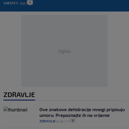
4
VIJESTI
11. srp.
|
|
Oglas
ZDRAVLJE
Ove znakove dehidracije mnogi pripisuju
umoru: Prepoznajte ih na vrijeme
0
ZDRAVLJE
prije 2 h
|
|