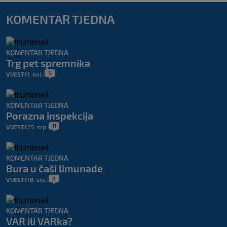
KOMENTAR TJEDNA
KOMENTAR TJEDNA
Trg pet spremnika
5
VIJESTI
1. kol.
|
|
KOMENTAR TJEDNA
Porazna inspekcija
11
VIJESTI
25. srp.
|
|
KOMENTAR TJEDNA
Bura u čaši limunade
0
VIJESTI
18. srp.
|
|
KOMENTAR TJEDNA
VAR ili VARka?