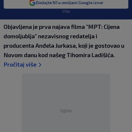
Dodajte N1 u omiljeni Google izvor
Više
Objavljena je prva najava filma "MPT: Cijena
domoljublja" nezavisnog redatelja i
producenta Anđela Jurkasa, koji je gostovao u
Novom danu kod našeg Tihomira Ladišića.
Pročitaj više
Oglas