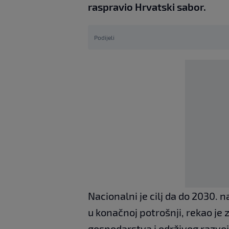
raspravio Hrvatski sabor.
Podijeli
Nacionalni je cilj da do 2030. 
u konačnoj potrošnji, rekao je
gospodarstva i održivog razvoja