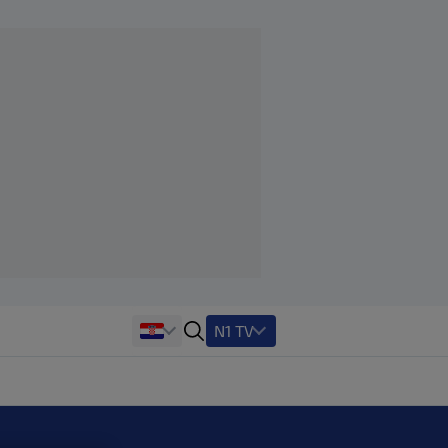
N1 TV