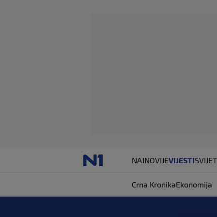
NAJNOVIJE
VIJESTI
SVIJET
Crna Kronika
Ekonomija