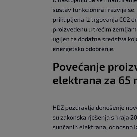
sustav funkcionira i razvija se
prikupljena iz trgovanja CO2 e
proizvedenu u trećim zemljama 
ugljen te dodatna sredstva koja
energetsko odobrenje.
Povećanje proiz
elektrana za 65
HDZ pozdravlja donošenje novo
su zakonska rješenja s kraja 2
sunčanih elektrana, odnosno i