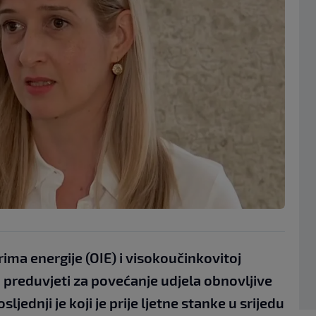
ima energije (OIE) i visokoučinkovitoj
u preduvjeti za povećanje udjela obnovljive
sljednji je koji je prije ljetne stanke u srijedu