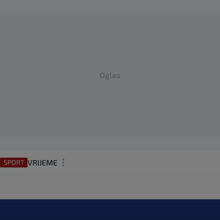
Oglas
VRIJEME
N1 TEME
REGIJA