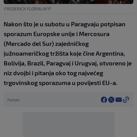
FREDERICK FLORIN/AFP
Nakon što je u subotu u Paragvaju potpisan
sporazum Europske unije i Mercosura
(Mercado del Sur) zajedničkog
južnoameričkog tržišta koje čine Argentina,
Bolivija, Brazil, Paragvaj i Urugvaj, otvoreno je
niz dvojbi i pitanja oko tog najvećeg
trgovinskog sporazuma u povijesti EU-a.
Podijeli