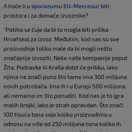
A hoće li u
sporazumu EU-Mercosur
biti
prostora i za domaće izvoznike?
"Potiho se čuje da bi to mogla biti prilika
Hrvatskoj za izvoz. Međutim, kod nas su sve
proizvodnje toliko male da bi mogli nešto
značajnije izvoziti. Neke naše kompanije poput
Žita, Podravke ili Kraša dobit će priliku, iako
njima ne znači puno što tamo ima 300 milijuna
novih potrošača. Ima ih i u Europi 500 milijuna,
ali nemamo im što ponuditi. Kod nas je to igra
malih brojki, iako je strah opravdan. Što znači
100 tisuća tona soje koliko proizvodimo u
odnosu na više od 250 milijuna tona koliko ih