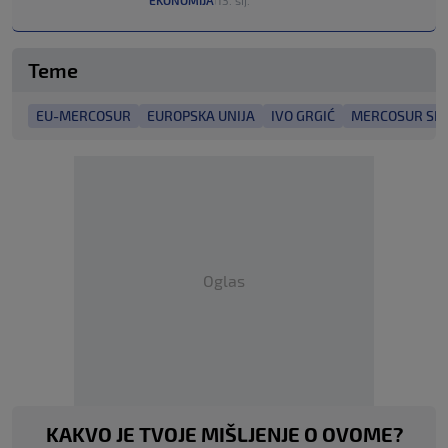
Teme
EU-MERCOSUR
EUROPSKA UNIJA
IVO GRGIĆ
MERCOSUR SP
Oglas
KAKVO JE TVOJE MIŠLJENJE O OVOME?