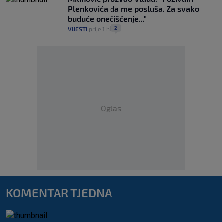
Plenkovića da me posluša. Za svako
buduće onečišćenje..."
2
VIJESTI
prije 1 h
|
|
Oglas
KOMENTAR TJEDNA