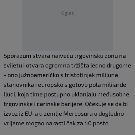
Oglas
Sporazum stvara najveću trgovinsku zonu na
svijetu i otvara ogromna tržišta jedno drugome
- ono južnoameričko s tristotinjak milijuna
stanovnika i europsko s gotovo pola milijarde
ljudi, koja time postupno uklanjaju međusobne
trgovinske i carinske barijere. Očekuje se da bi
izvoz iz EU-a u zemlje Mercosura u dogledno
vrijeme mogao narasti čak za 40 posto.