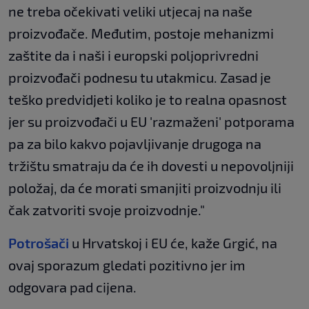
ne treba očekivati veliki utjecaj na naše
proizvođače. Međutim, postoje mehanizmi
zaštite da i naši i europski poljoprivredni
proizvođači podnesu tu utakmicu. Zasad je
teško predvidjeti koliko je to realna opasnost
jer su proizvođači u EU 'razmaženi' potporama
pa za bilo kakvo pojavljivanje drugoga na
tržištu smatraju da će ih dovesti u nepovoljniji
položaj, da će morati smanjiti proizvodnju ili
čak zatvoriti svoje proizvodnje."
Potrošači
u Hrvatskoj i EU će, kaže Grgić, na
ovaj sporazum gledati pozitivno jer im
odgovara pad cijena.