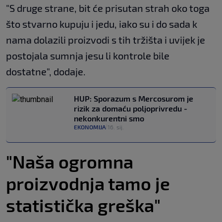
"S druge strane, bit će prisutan strah oko toga
što stvarno kupuju i jedu, iako su i do sada k
nama dolazili proizvodi s tih tržišta i uvijek je
postojala sumnja jesu li kontrole bile
dostatne", dodaje.
HUP: Sporazum s Mercosurom je
rizik za domaću poljoprivredu -
nekonkurentni smo
EKONOMIJA
16. sij.
|
"Naša ogromna
proizvodnja tamo je
statistička greška"