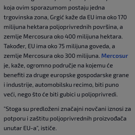
koja ovim sporazumom postaju jedna
trgovinska zona, Grgić kaže da EU ima oko 170
milijuna hektara poljoprivrednih površina, a
zemlje Mercosura oko 400 milijuna hektara.
Također, EU ima oko 75 milijuna goveda, a
zemlje Mercosura oko 300 milijuna.
Mercosur
je, kaže, ogromno područje na kojemu će
benefiti za druge europske gospodarske grane
i industrije, automobilsku recimo, biti puno
veći, nego što će biti gubici u poljoprivredi.
"Stoga su predloženi značajni novčani iznosi za
potporu i zaštitu poljoprivrednih proizvođača
unutar EU-a", ističe.