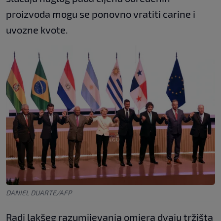
proizvoda mogu se ponovno vratiti carine i
uvozne kvote.
DANIEL DUARTE/AFP
Radi lakšeg razumijevanja omjera dvaju tržišta