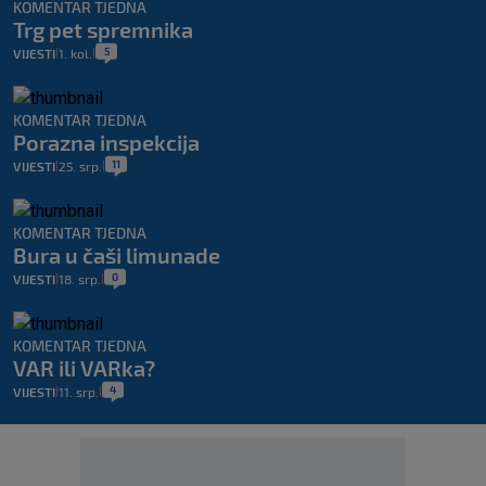
KOMENTAR TJEDNA
Trg pet spremnika
5
VIJESTI
1. kol.
|
|
KOMENTAR TJEDNA
Porazna inspekcija
11
VIJESTI
25. srp.
|
|
KOMENTAR TJEDNA
Bura u čaši limunade
0
VIJESTI
18. srp.
|
|
KOMENTAR TJEDNA
VAR ili VARka?
4
VIJESTI
11. srp.
|
|