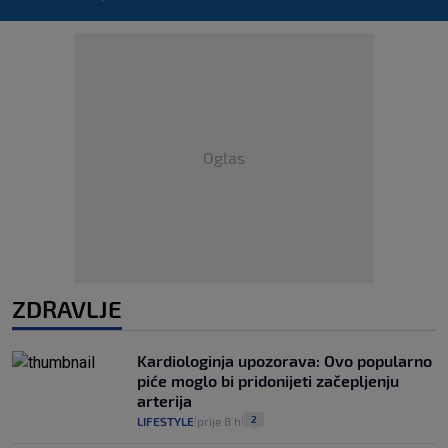
Oglas
ZDRAVLJE
Kardiologinja upozorava: Ovo popularno
piće moglo bi pridonijeti začepljenju
arterija
2
LIFESTYLE
prije 8 h
|
|