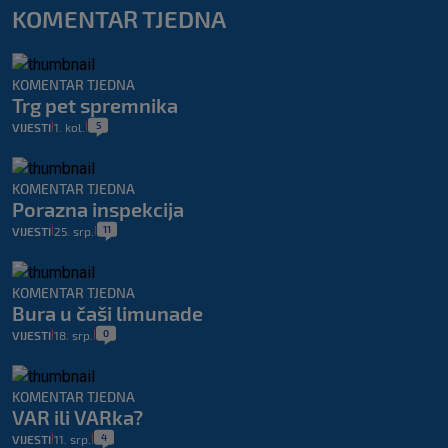
KOMENTAR TJEDNA
KOMENTAR TJEDNA
Trg pet spremnika
5
VIJESTI
1. kol.
|
|
KOMENTAR TJEDNA
Porazna inspekcija
11
VIJESTI
25. srp.
|
|
KOMENTAR TJEDNA
Bura u čaši limunade
0
VIJESTI
18. srp.
|
|
KOMENTAR TJEDNA
VAR ili VARka?
4
VIJESTI
11. srp.
|
|