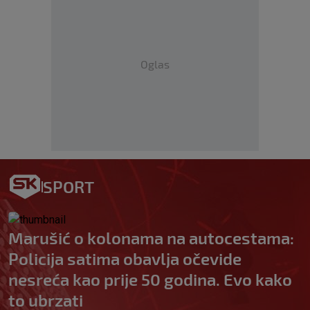
Oglas
SPORT
Marušić o kolonama na autocestama:
Policija satima obavlja očevide
nesreća kao prije 50 godina. Evo kako
to ubrzati