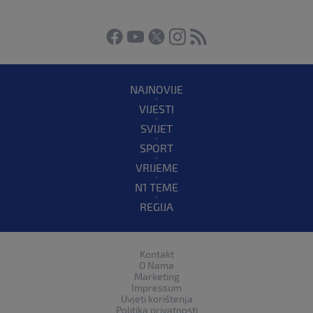
NAJNOVIJE
VIJESTI
SVIJET
SPORT
VRIJEME
N1 TEME
REGIJA
Kontakt
O Nama
Marketing
Impressum
Uvjeti korištenja
Politika privatnosti