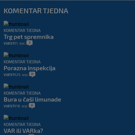
KOMENTAR TJEDNA
KOMENTAR TJEDNA
Trg pet spremnika
5
VIJESTI
1. kol.
|
|
KOMENTAR TJEDNA
Porazna inspekcija
11
VIJESTI
25. srp.
|
|
KOMENTAR TJEDNA
Bura u čaši limunade
0
VIJESTI
18. srp.
|
|
KOMENTAR TJEDNA
VAR ili VARka?