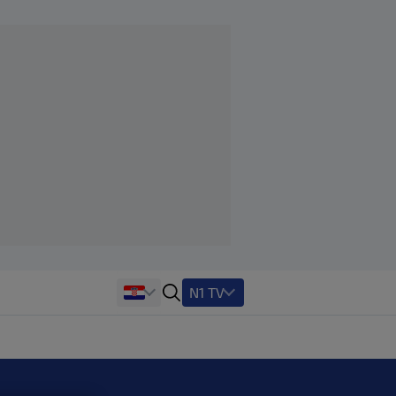
N1 TV