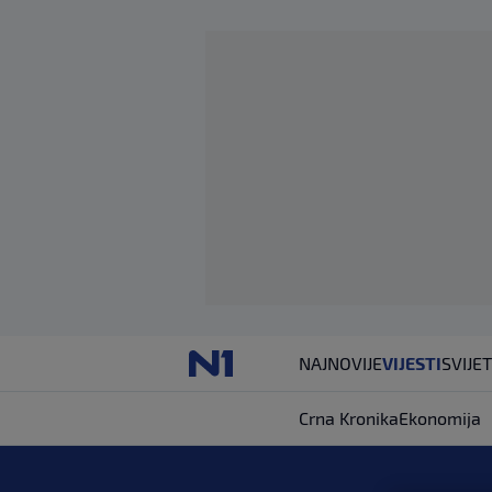
NAJNOVIJE
VIJESTI
SVIJET
Crna Kronika
Ekonomija