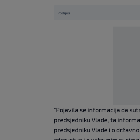
Podijeli
"Pojavila se informacija da su
predsjedniku Vlade, ta informa
predsjedniku Vlade i o državno
zdravstva i o ustavnim sucima”