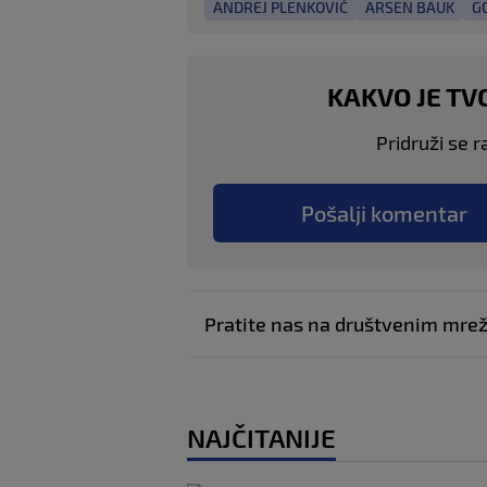
ANDREJ PLENKOVIĆ
ARSEN BAUK
G
KAKVO JE TV
Pridruži se r
Pošalji komentar
Pratite nas na društvenim mr
NAJČITANIJE