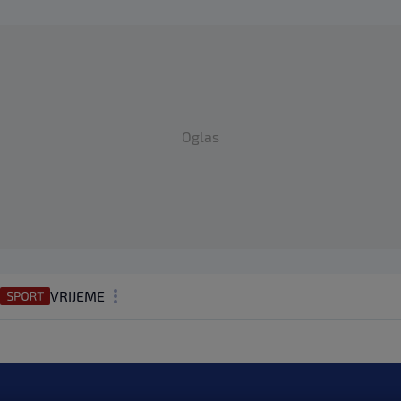
Oglas
VRIJEME
N1 TEME
REGIJA