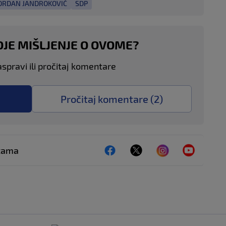
ORDAN JANDROKOVIĆ
SDP
OJE MIŠLJENJE O OVOME?
aspravi ili pročitaj komentare
Pročitaj komentare (
2
)
ežama