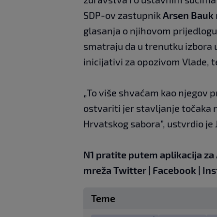
SDP-ov zastupnik
Arsen Bauk
glasanja o njihovom prijedlog
smatraju da u trenutku izbora 
inicijativi za opozivom Vlade, t
„To više shvaćam kao njegov pri
ostvariti jer stavljanje točaka
Hrvatskog sabora”, ustvrdio je
N1 pratite putem aplikacija za
mreža
Twitter
|
Facebook
|
In
Teme