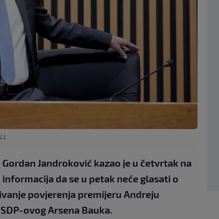
LL
 Gordan Jandroković kazao je u četvrtak na
 informacija da se u petak neće glasati o
ivanje povjerenja premijeru Andreju
e SDP-ovog Arsena Bauka.