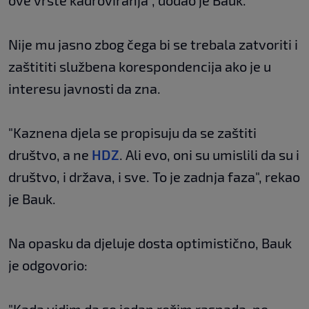
ove vrste kadroviranja", dodao je Bauk.
Nije mu jasno zbog čega bi se trebala zatvoriti i
zaštititi službena korespondencija ako je u
interesu javnosti da zna.
"Kaznena djela se propisuju da se zaštiti
društvo, a ne
HDZ
. Ali evo, oni su umislili da su i
društvo, i država, i sve. To je zadnja faza", rekao
je Bauk.
Na opasku da djeluje dosta optimistično, Bauk
je odgovorio: