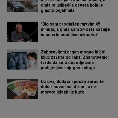
onda je uslijedila osveta koja je
glasno odjeknula
"Bio sam proglašen mrtvim 45
minuta, a onda sam 24 sata kasnije
imao vrlo neobično iskustvo"
Zaboravljeni organ mogao bi biti
ključ zaštite od raka: Znanstvenici
tvrde da smo desetljećima
podcjenjivali njegovu ulogu
Uz ovaj dodatan posao zaradite
dobar novac sa strane, a ne
morate izlaziti iz kuće