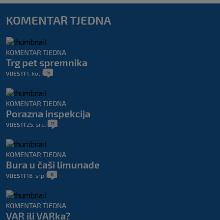
KOMENTAR TJEDNA
KOMENTAR TJEDNA
Trg pet spremnika
5
VIJESTI
1. kol.
|
|
KOMENTAR TJEDNA
Porazna inspekcija
11
VIJESTI
25. srp.
|
|
KOMENTAR TJEDNA
Bura u čaši limunade
0
VIJESTI
18. srp.
|
|
KOMENTAR TJEDNA
VAR ili VARka?