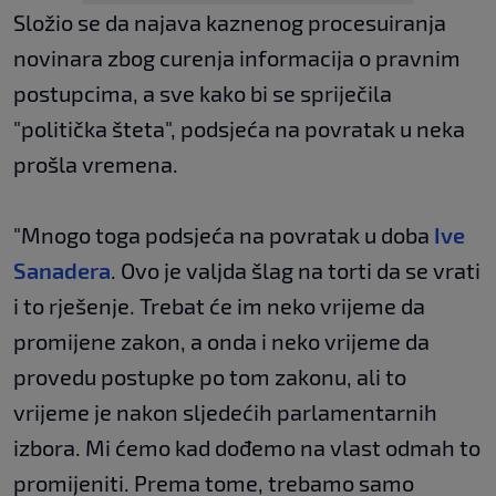
Složio se da najava kaznenog procesuiranja
novinara zbog curenja informacija o pravnim
postupcima, a sve kako bi se spriječila
"politička šteta", podsjeća na povratak u neka
prošla vremena.
"Mnogo toga podsjeća na povratak u doba
Ive
Sanadera
. Ovo je valjda šlag na torti da se vrati
i to rješenje. Trebat će im neko vrijeme da
promijene zakon, a onda i neko vrijeme da
provedu postupke po tom zakonu, ali to
vrijeme je nakon sljedećih parlamentarnih
izbora. Mi ćemo kad dođemo na vlast odmah to
promijeniti. Prema tome, trebamo samo