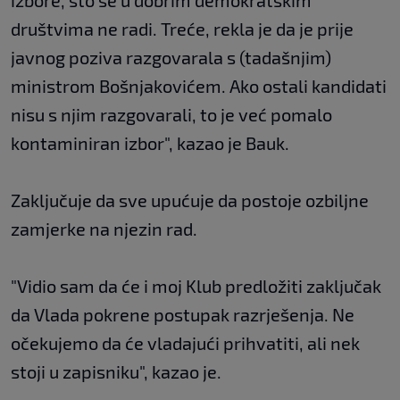
izbore, što se u dobrim demokratskim
društvima ne radi. Treće, rekla je da je prije
javnog poziva razgovarala s (tadašnjim)
ministrom Bošnjakovićem. Ako ostali kandidati
nisu s njim razgovarali, to je već pomalo
kontaminiran izbor", kazao je Bauk.
Zaključuje da sve upućuje da postoje ozbiljne
zamjerke na njezin rad.
"Vidio sam da će i moj Klub predložiti zaključak
da Vlada pokrene postupak razrješenja. Ne
očekujemo da će vladajući prihvatiti, ali nek
stoji u zapisniku", kazao je.