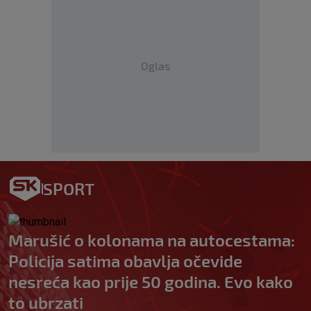
Oglas
SPORT
Marušić o kolonama na autocestama:
Policija satima obavlja očevide
nesreća kao prije 50 godina. Evo kako
to ubrzati