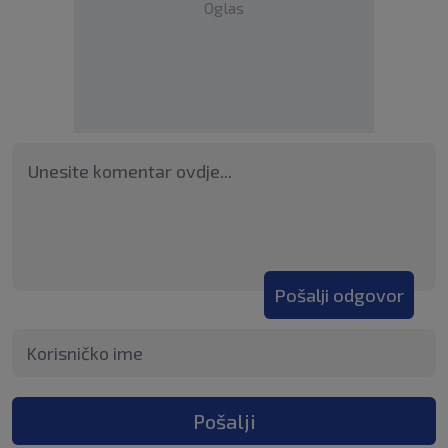
Oglas
Pošalji odgovor
Pošalji