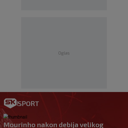
Oglas
SPORT
Mourinho nakon debija velikog