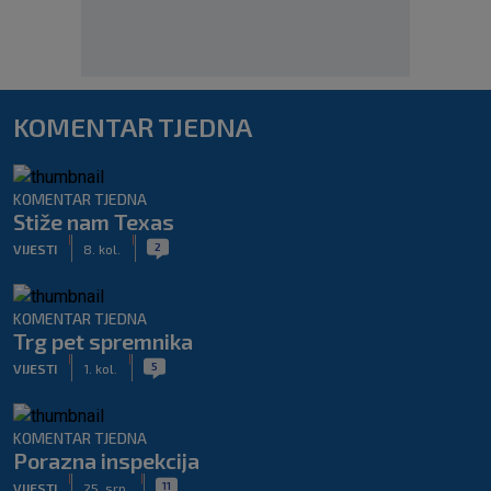
KOMENTAR TJEDNA
KOMENTAR TJEDNA
Stiže nam Texas
|
|
2
VIJESTI
8. kol.
KOMENTAR TJEDNA
Trg pet spremnika
|
|
5
VIJESTI
1. kol.
KOMENTAR TJEDNA
Porazna inspekcija
|
|
11
VIJESTI
25. srp.