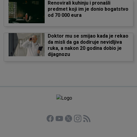
Renovirali kuhinju i pronašli
predmet koji im je donio bogatstvo
od 70 000 eura
Doktor mu se smijao kada je rekao
da misli da ga dodiruje nevidljiva
ruka, a nakon 20 godina dobio je
dijagnozu